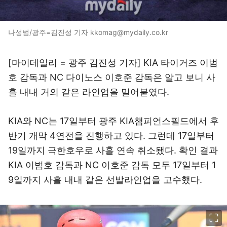
나성범/광주=김진성 기자 kkomag@mydaily.co.kr
[마이데일리 = 광주 김진성 기자] KIA 타이거즈 이범
호 감독과 NC 다이노스 이호준 감독은 알고 보니 사
흘 내내 거의 같은 라인업을 밀어붙였다.
KIA와 NC는 17일부터 광주 KIA챔피언스필드에서 후
반기 개막 4연전을 진행하고 있다. 그런데 17일부터
19일까지 극한호우로 사흘 연속 취소됐다. 확인 결과
KIA 이범호 감독과 NC 이호준 감독 모두 17일부터 1
9일까지 사흘 내내 같은 선발라인업을 고수했다.
이미지 크게 보기