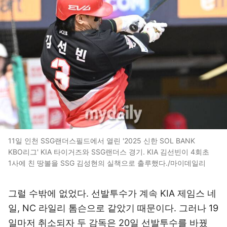
11일 인천 SSG랜더스필드에서 열린 '2025 신한 SOL BANK
KBO리그' KIA 타이거즈와 SSG랜더스 경기. KIA 김선빈이 4회초
1사에 친 땅볼을 SSG 김성현의 실책으로 출루했다./마이데일리
그럴 수밖에 없었다. 선발투수가 계속 KIA 제임스 네
일, NC 라일리 톰슨으로 같았기 때문이다. 그러나 19
일마저 취소되자 두 감독은 20일 선발투수를 바꿨