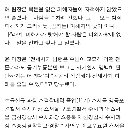
허 팀장은 목돈을 잃은 피해자들이 자책하지 않았으
면 좋겠다는 바람을 수차례 전했다. 그는 "모든 범죄
피해자가 그러하듯 (범죄는) 피해자의 탓이 아니
다"라며 "피해자가 탓해야 할 사람은 피의자밖에 없
다는 말을 전하고 싶다"고 말했다.
윤 과장은 "전세사기 범행은 수범이 교묘해 어떤 전
문가라도 등기부등본만 보고는 사기인지 명백히 판
단하기는 어렵다"며 "꼼꼼히 점검해야 전세사기 피
해를 줄일 수 있다"고 당부했다.
☞윤신규 과장 △경찰대학 졸업(11기) △서울 영등포
경찰서 수사과장 △서울 구로경찰서 수사과장 △서
울 금천경찰서 수사과장 △충북 제천경찰서 수사과
장 △중앙경찰학교·경찰수사연수원 교수요원 △서울