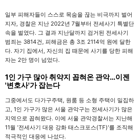
일부 피해자들이 스스로 목숨을 끊는 비극까지 벌어
지자, 경찰은 지난 2022년 7월부터 전세사기 특별단
속을 벌였다. 그 결과 지난달까지 검거된 전세사기
범죄는 3814건, 피해금은 총 3조 2114억 원에 달한
다. 자기 집에서, 자신의 집 때문에 사기를 당한 피해
자는 2만 명이 넘었다.
1인 가구 많아 취약지 꼽혀온 관악…이젠
'변호사'가 잡는다
그중에서도 다가구주택, 원룸 등 소형 주택이 밀집하
고, 1인 가구가 많은 서울 관악구는 전세사기가 많은
지역으로 꼽혀왔다. 이에 서울 관악경찰서는 지난해
11월 '전세사기 대응 강화 태스크포스(TF)'를 조직해
적극적인 대응에 나섰다.