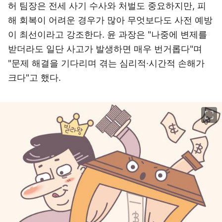
허 팀장은 전세 사기 수사와 처벌도 중요하지만, 피
해 회복이 어려운 경우가 많아 무엇보다도 사전 예방
이 최선이라고 강조한다. 윤 과장은 "나중에 변제를
받더라도 일단 사고가 발생하면 매우 번거롭다"며
"문제 해결을 기다리며 겪는 심리적·시간적 손해가
크다"고 했다.
이미지 크게 보기