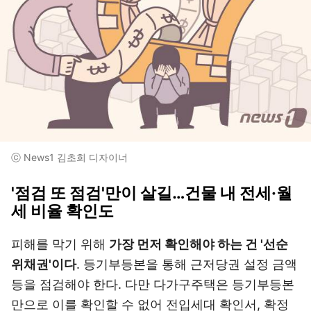
ⓒ News1 김초희 디자이너
'점검 또 점검'만이 살길…건물 내 전세·월
세 비율 확인도
피해를 막기 위해
가장 먼저 확인해야 하는 건 '선순
위채권'이다
. 등기부등본을 통해 근저당권 설정 금액
등을 점검해야 한다. 다만 다가구주택은 등기부등본
만으로 이를 확인할 수 없어 전입세대 확인서, 확정