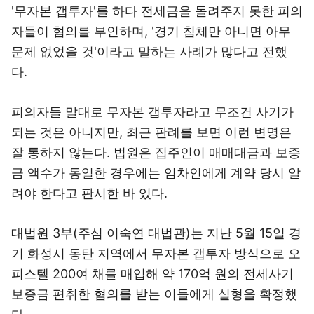
'무자본 갭투자'를 하다 전세금을 돌려주지 못한 피의
자들이 혐의를 부인하며, '경기 침체만 아니면 아무
문제 없었을 것'이라고 말하는 사례가 많다고 전했
다.
피의자들 말대로 무자본 갭투자라고 무조건 사기가
되는 것은 아니지만, 최근 판례를 보면 이런 변명은
잘 통하지 않는다. 법원은 집주인이 매매대금과 보증
금 액수가 동일한 경우에는 임차인에게 계약 당시 알
려야 한다고 판시한 바 있다.
대법원 3부(주심 이숙연 대법관)는 지난 5월 15일 경
기 화성시 동탄 지역에서 무자본 갭투자 방식으로 오
피스텔 200여 채를 매입해 약 170억 원의 전세사기
보증금 편취한 혐의를 받는 이들에게 실형을 확정했