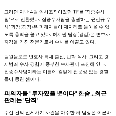
그러던 지난 4월 임시조직이었던 TF를 '집중수사
팀'으로 전환했다. 집중수사팀을 총괄하는 윤신규 수
사1과장(경정)은 피해자들이 제자리로 돌아올 수 있
도록 총력을 쏟고 있다. 허지원 팀장(경감)은 변호사
자격을 가진 전문가로서 수사를 이끌고 있다.
팀원들로도 변호사 특채 출신, 법학 석사, 그리고 경
제범죄 수사 경험이 풍부한 수사관이 포진해 있다.
집중수사팀이라는 이름에 걸맞게 전문성 있는 경찰
들이 뭉친 셈이다.
피의자들 "투자였을 뿐이다" 한숨…최근
판례는 '단죄'
수십 건의 전세사기 사건을 마주한 허 팀장은 이른바