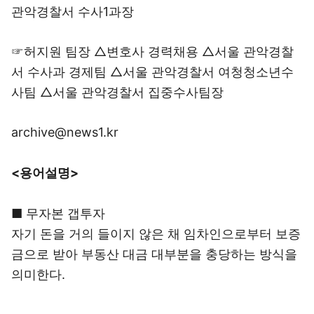
관악경찰서 수사1과장
☞허지원 팀장 △변호사 경력채용 △서울 관악경찰
서 수사과 경제팀 △서울 관악경찰서 여청청소년수
사팀 △서울 관악경찰서 집중수사팀장
archive@news1.kr
<용어설명>
■ 무자본 갭투자
자기 돈을 거의 들이지 않은 채 임차인으로부터 보증
금으로 받아 부동산 대금 대부분을 충당하는 방식을
의미한다.