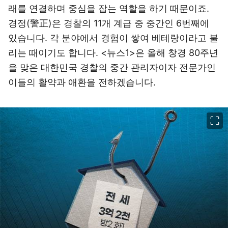
래를 연결하며 중심을 잡는 역할을 하기 때문이죠.
경정(警正)은 경찰의 11개 계급 중 중간인 6번째에
있습니다. 각 분야에서 경험이 쌓여 베테랑이라고 불
리는 때이기도 합니다. <뉴스1>은 올해 창경 80주년
을 맞은 대한민국 경찰의 중간 관리자이자 전문가인
이들의 활약과 애환을 전하겠습니다.
이미지 크게 보기