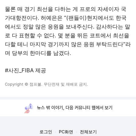
물론 매 경기 최선을 다하는 게 프로의 자세이자 국
가대항전이다. 허예은은 “(팬들이)현지에서도 한국
에서도 정말 많은 응원을 보내주신다. 감사하다는 말
로 다 표현할 수 없다. 몇 분을 뛰든 코트에서 최선을
다할 테니 마지막 경기까지 많은 응원 부탁드린다”라
며 당부의 한마디를 남겼다.
#사진_FIBA 제공
Copyright © 점프볼. 무단전재 및 재배포 금지.
뉴스 밖 이야기, 다음 커뮤니티 웹에서 보기
로그인
PC화면
전체보기