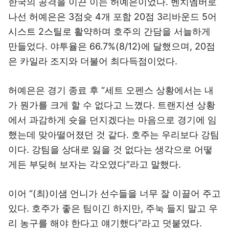
한국의 공격을 이끈 이는 허예은이었다. 벤치멤버로
나선 허예은은 3점슛 4개 포함 20점 3리바운드 5어
시스트 2스틸로 활약하며 호주의 간담을 서늘하게
만들었다. 야투율은 66.7%(8/12)에 달했으며, 20점
은 카일라 조지와 더불어 최다득점이었다.
허예은은 경기 종료 후 “세트 오펜스 상황에서는 내
가 뭔가를 크게 할 수 없다고 느꼈다. 트랜지션 상황
에서 과감하게 슛을 던지겠다는 마음으로 경기에 임
했는데 맞아떨어졌던 것 같다. 호주는 우리보다 강팀
이다. 강팀을 상대로 잃을 것 없다는 생각으로 어떻
게든 부딪혀 보자는 각오였다”라고 말했다.
이어 “(최)이샘 언니가 선수들을 너무 잘 이끌어 주고
있다. 호주가 좋은 팀이긴 하지만, 주눅 들지 말고 우
리 농구를 해야 한다고 얘기했다”라고 덧붙였다.