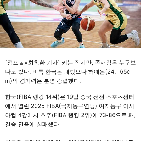
[점프볼=최창환 기자] 키는 작지만, 존재감은 누구보
다도 컸다. 비록 한국은 패했으나 허예은(24, 165c
m)의 경기력은 분명 강렬했다.
한국(FIBA 랭킹 14위)은 19일 중국 선전 스포츠센터
에서 열린 2025 FIBA(국제농구연맹) 여자농구 아시
아컵 4강에서 호주(FIBA 랭킹 2위)에 73-86으로 패,
결승 진출에 실패했다.