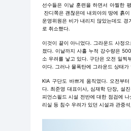
선수들은 이날 훈련을 하면서 아찔한 평
잔디쪽은 괜찮은데 내외야의 땅에 흙이 
운영위원은 비가 내리지 않았는데도 경
로 취소했다.
이것이 끝이 아니었다. 그라운드 사정으
졌다. 이날까지 사흘 누적 강수량은 50
소 우려를 낳고 있다. 구단은 오전 일
이다. 그러나 물폭탄에 그라운드 상태가
KIA 구단도 바쁘게 움직였다. 오전부
다. 최준영 대표이사, 심재학 단장, 
피언스필드 시설 전반에 대한 점검에 나섰
리실 등 침수 우려가 있던 시설과 관중석,