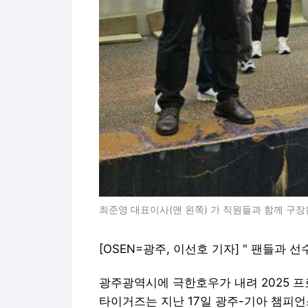
최준영 대표이사(맨 왼쪽) 가 직원들과 함께 구장을
[OSEN=광주, 이선호 기자] " 팬들과 
광주광역시에 극한호우가 내려 2025 프
타이거즈는 지난 17일 광주-기아 챔피