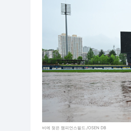
비에 젖은 챔피언스필드./OSEN DB