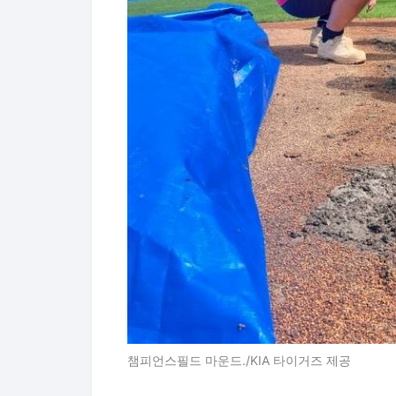
챔피언스필드 마운드./KIA 타이거즈 제공