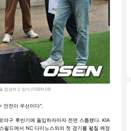
 점검하고 있다./OSEN DB
선수 안전이 우선이다".
로야구 후반기에 돌입하자마자 전면 스톱됐다. KIA
언스필드에서 NC 다이노스와의 첫 경기를 펼칠 예정