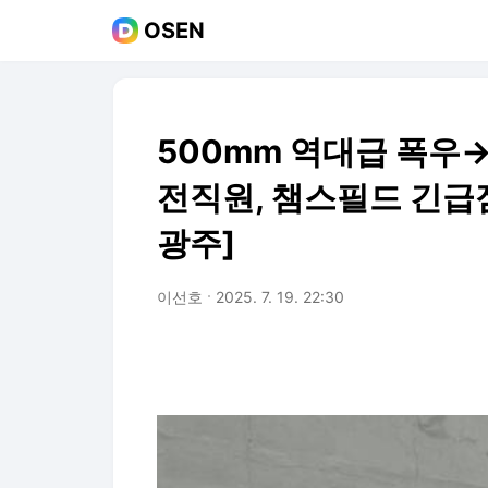
OSEN
500mm 역대급 폭우→사
전직원, 챔스필드 긴급점
광주]
이선호
2025. 7. 19. 22:30