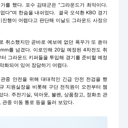
가를 했다. 포수 김태군은 "그라운드가 최악이다.
없다"며 한숨을 내쉬었다. 결국 오석환 KBO 경기
기진행이 어렵다고 판단해 이날도 그라운드 사정으
로 취소했지만 곧바로 예보에 없던 폭우가 또 쏟아
0mm를 넘겼다. 이로인해 20일 예정된 4차전도 취
찍부터 그라운드 키퍼들을 투입해 경기를 준비할 예정
 악화되어 있어 장담하기 어렵다.
터 관중 안전을 위해 대대적인 긴급 안전 전검을 했
설진규 지원실장을 비롯해 구단 전직원이 오전부터 챔
다. 주전기실, 덕아웃, 불펜, 상품창고, 정화조 관
 관중 이동 통로 등을 둘러 보았다.