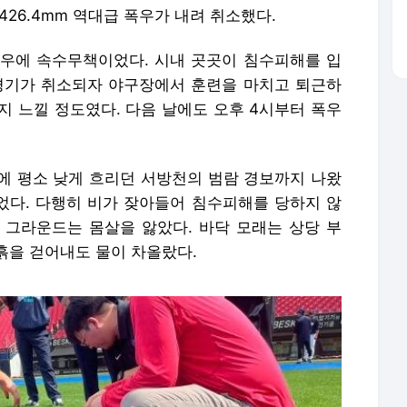
426.4mm 역대급 폭우가 내려 취소했다.
우에 속수무책이었다. 시내 곳곳이 침수피해를 입
경기가 취소되자 야구장에서 훈련을 마치고 퇴근하
까지 느낄 정도였다. 다음 날에도 오후 4시부터 폭우
에 평소 낮게 흐리던 서방천의 범람 경보까지 나왔
없었다. 다행히 비가 잦아들어 침수피해를 당하지 않
려 그라운드는 몸살을 앓았다. 바닥 모래는 상당 부
 흙을 걷어내도 물이 차올랐다.