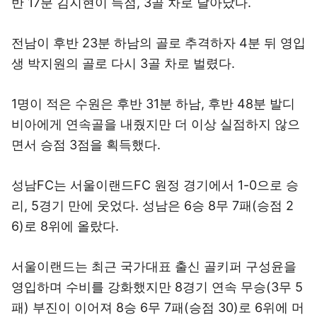
반 17분 김지현이 득점, 3골 차로 달아났다.
전남이 후반 23분 하남의 골로 추격하자 4분 뒤 영입
생 박지원의 골로 다시 3골 차로 벌렸다.
1명이 적은 수원은 후반 31분 하남, 후반 48분 발디
비아에게 연속골을 내줬지만 더 이상 실점하지 않으
면서 승점 3점을 획득했다.
성남FC는 서울이랜드FC 원정 경기에서 1-0으로 승
리, 5경기 만에 웃었다. 성남은 6승 8무 7패(승점 2
6)로 8위에 올랐다.
서울이랜드는 최근 국가대표 출신 골키퍼 구성윤을
영입하며 수비를 강화했지만 8경기 연속 무승(3무 5
패) 부진이 이어져 8승 6무 7패(승점 30)로 6위에 머