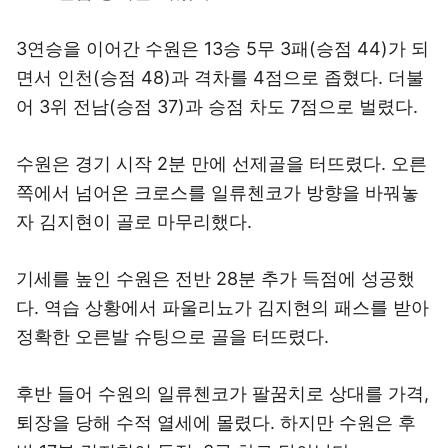
3연승을 이어간 수원은 13승 5무 3패(승점 44)가 되
면서 인천(승점 48)과 격차를 4점으로 좁혔다. 더불
어 3위 전남(승점 37)과 승점 차도 7점으로 벌렸다.
수원은 경기 시작 2분 만에 선제골을 터뜨렸다. 오른
쪽에서 넘어온 크로스를 일류첸코가 방향을 바꿔놓
자 김지현이 골로 마무리했다.
기세를 높인 수원은 전반 28분 추가 득점에 성공했
다. 역습 상황에서 파울리뇨가 김지현의 패스를 받아
정확한 오른발 슈팅으로 골을 터뜨렸다.
후반 들어 수원의 일류첸코가 팔꿈치로 상대를 가격,
퇴장을 당해 수적 열세에 몰렸다. 하지만 수원은 후