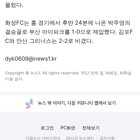
물렀다.
화성FC는 홈 경기에서 후반 24분에 나온 박주영의
결승골로 부산 아이파크를 1-0으로 제압했다. 김포F
C와 안산 그리너스는 2-2로 비겼다.
dyk0609@news1.kr
Copyright © 뉴스1. All rights reserved. 무단 전재 및 재배포, AI학습
이용 금지.
뉴스 밖 이야기, 다음 커뮤니티 웹에서 보기
로그인
PC화면
전체보기
다음뉴스 서비스안내
24시간 뉴스센터
공지사항