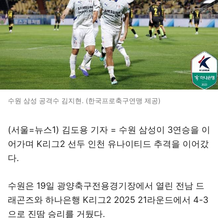
수원 삼성 공격수 김지현. (한국프로축구연맹 제공)
(서울=뉴스1) 김도용 기자 = 수원 삼성이 3연승을 이
어가며 K리그2 선두 인천 유나이티드 추격을 이어갔
다.
수원은 19일 광양축구전용경기장에서 열린 전남 드
래곤즈와 하나은행 K리그2 2025 21라운드에서 4-3
으로 진땀 승리를 거뒀다.