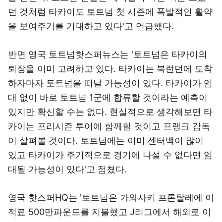
던 것처럼 타카이도 토트넘 첫 시즌에 폭발적인 활약
을 보여주기를 기대하고 있다'고 언급했다.
반면 영국 토트넘핫스퍼뉴스는 '토트넘은 타카이의
퇴장을 이미 고려하고 있다. 타카이는 북런던에 도착
하자마자 토트넘을 떠날 가능성이 있다. 타카이가 임
대 없이 바로 토트넘 1군에 합류할 것이라는 예측이
있지만 확신할 수는 없다. 현실적으로 생각해보면 타
카이는 프리시즌 투어에 함께할 것이고 프랭크 감독
이 살펴볼 것이다. 토트넘에는 이미 센터백이 많이
있고 타카이가 주기적으로 경기에 나설 수 없다면 임
대될 가능성이 있다'고 점쳤다.
영국 핫스퍼HQ는 '토트넘은 가와사키 프론탈레에 이
적료 500만파운드를 지불했고 J리그에서 해외로 이