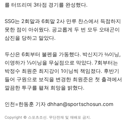
를 터뜨리며 3타점 경기를 완성했다.
SSG는 2회말과 6회말 2사 만루 찬스에서 득점하지
못한 점이 아쉬웠다. 공교롭게 두 번 모두 오태곤이
삼진을 당하고 말았다.
두산은 6회부터 불펜을 가동했다. 박신지가 ⅔이닝,
이영하가 ⅓이닝을 무실점으로 막았다. 7회부터는
박정수 최원준 최지강이 1이닝씩 책임졌다. 후반기
들어 구원으로 보직을 변경한 최원준은 첫 출격에서
깔끔한 투구를 펼쳐 희망을 밝혔다.
인천=한동훈 기자 dhhan@sportschosun.com
Copyright © 스포츠조선. 무단전재 및 재배포 금지.