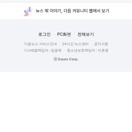
뉴스 밖 이야기, 다음 커뮤니티 웹에서 보기
로그인
PC화면
전체보기
다음뉴스 서비스안내
24시간 뉴스센터
공지사항
기사배열책임자 : 임광욱
청소년보호책임자 : 이호원
ⓒ Daum Corp.