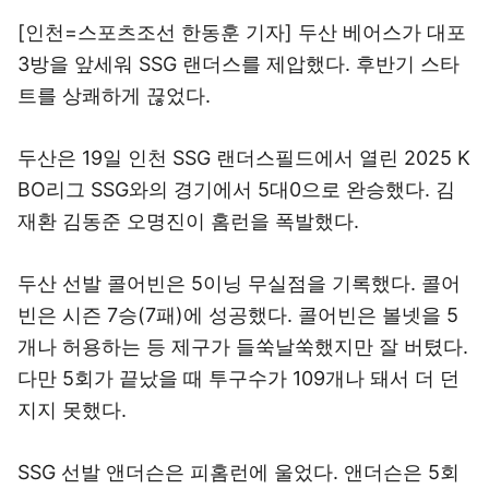
[인천=스포츠조선 한동훈 기자] 두산 베어스가 대포
3방을 앞세워 SSG 랜더스를 제압했다. 후반기 스타
트를 상쾌하게 끊었다.
두산은 19일 인천 SSG 랜더스필드에서 열린 2025 K
BO리그 SSG와의 경기에서 5대0으로 완승했다. 김
재환 김동준 오명진이 홈런을 폭발했다.
두산 선발 콜어빈은 5이닝 무실점을 기록했다. 콜어
빈은 시즌 7승(7패)에 성공했다. 콜어빈은 볼넷을 5
개나 허용하는 등 제구가 들쑥날쑥했지만 잘 버텼다.
다만 5회가 끝났을 때 투구수가 109개나 돼서 더 던
지지 못했다.
SSG 선발 앤더슨은 피홈런에 울었다. 앤더슨은 5회