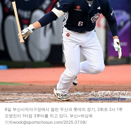
8일 부산사직야구장에서 열린 두산과 롯데의 경기, 2회초 2사 1루
오명진이 1타점 3루타를 치고 있다. 부산=허상욱
기자wook@sportschosun.com/2025.07.08/