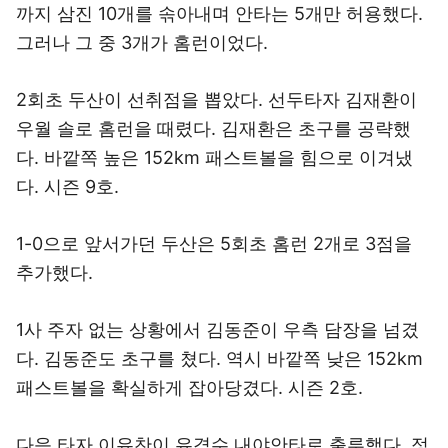
까지 삼진 10개를 솎아내며 안타는 5개만 허용했다.
그러나 그 중 3개가 홈런이었다.
2회초 두산이 선취점을 뽑았다. 선두타자 김재환이
우월 솔로 홈런을 때렸다. 김재환은 초구를 공략했
다. 바깥쪽 높은 152km 패스트볼을 힘으로 이겨냈
다. 시즌 9호.
1-0으로 앞서가던 두산은 5회초 홈런 2개로 3점을
추가했다.
1사 주자 없는 상황에서 김동준이 우측 담장을 넘겼
다. 김동준도 초구를 쳤다. 역시 바깥쪽 낮은 152km
패스트볼을 확실하게 잡아당겼다. 시즌 2호.
다음 타자 이유찬이 유격수 내야안타로 출루했다. 정