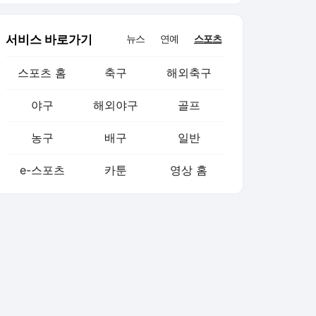
서비스 바로가기
뉴스
연예
스포츠
스포츠 홈
축구
해외축구
야구
해외야구
골프
농구
배구
일반
e-스포츠
카툰
영상 홈