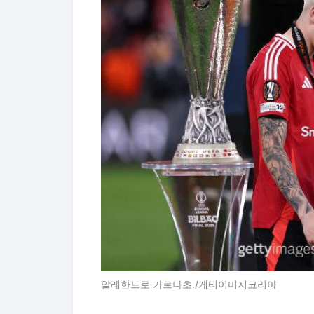
알레한드로 가르나초./게티이미지코리아