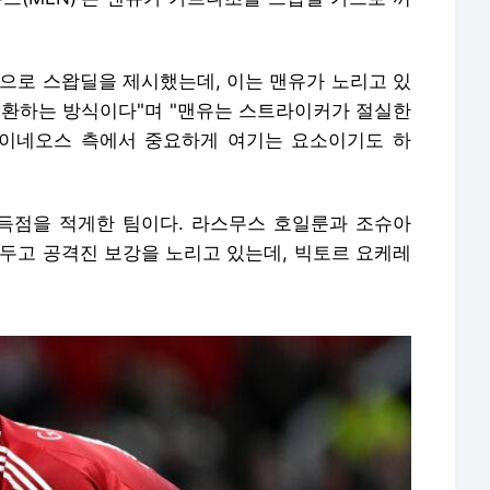
결책으로 스왑딜을 제시했는데, 이는 맨유가 노리고 있
교환하는 방식이다"며 "맨유는 스트라이커가 절실한
 이네오스 측에서 중요하게 여기는 요소이기도 하
 득점을 적게한 팀이다. 라스무스 호일룬과 조슈아
앞두고 공격진 보강을 노리고 있는데, 빅토르 요케레