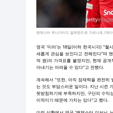
맨체스터 유나이티드 알레한드로 가르나초./게
영국 '미러'는 18일(이하 한국시각) 
새롭게 관심을 보인다고 전해진다"며 맨유
억 원)의 가격표를 붙였지만, 현재 공
아내기는 어려울 수 있다"고 전했다.
계속해서 "또한, 아직 잠재력을 완전히
는 것도 부담스러운 일이다. 지난 시즌 
뒷받침하기에 부족하지만, 구단의 수익성
이적이기 때문에 가치는 있다"고 했다.
이런 상황에서 영국 '맨체스터 이브닝 뉴