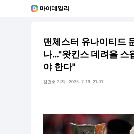
마이데일리
맨체스터 유나이티드 
나…"왓킨스 데려올 스
야 한다"
김건호 기자
2025. 7. 19. 21:01