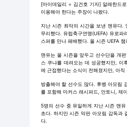
[마이데일리 = 김건호 기자] 알레한드
이용해야 한다는 주장이 나왔다.
지난 시즌 최악의 시간을 보낸 맨유다. 
무리했다. 유럽축구연맹(UEFA) 유로파
스퍼를 만나 패배했다. 올 시즌 UEFA 
맨유는 올 시즌을 앞두고 선수단을 개편
스 쿠냐를 데려오는 데 성공했지만, 이
에 근접했다는 소식이 전해졌지만, 아직
방출해야 할 선수도 많다. 후벵 아모림 
를 포함해 마커스 래시퍼드, 안토니, 제
5명의 선수 중 유일하게 지난 시즌 맨
초다. 하지만 시즌 막판 아모림 감독과
다.