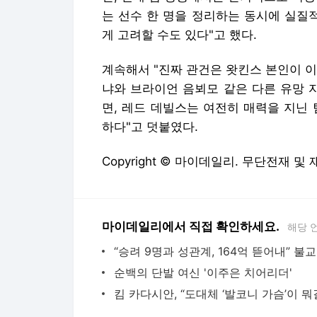
는 선수 한 명을 정리하는 동시에 실질
게 고려할 수도 있다"고 했다.
계속해서 "진짜 관건은 왓킨스 본인이 
냐와 브라이언 음뵈모 같은 다른 유망 
면, 레드 데빌스는 여전히 매력을 지닌
하다"고 덧붙였다.
Copyright © 마이데일리. 무단전재 및
마이데일리에서 직접 확인하세요.
해당 
“승
순백의 단발 여신 '이주은 치어리더'