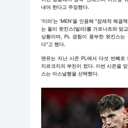
내야 한다고 주장했다.
'미러'는 'MEN'을 인용해 "잠재적 해
는 올리 왓킨스(빌라)를 가르나초와 맞
상황이며, PL 경험이 풍부한 왓킨스는
다"고 했다.
맨유는 지난 시즌 PL에서 다섯 번째로
지르크지의 부진이 컸다. 이번 시즌을 
스는 아스널행을 선택했다.