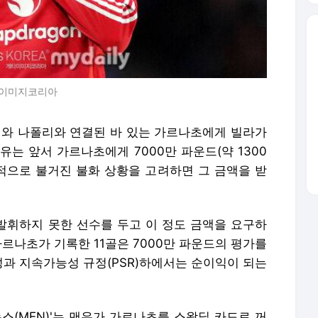
티이미지코리아
"첼시와 나폴리와 연결된 바 있는 가르나초에게 빌라가
는 앞서 가르나초에게 7000만 파운드(약 1300
개적으로 불거진 불화 상황을 고려하면 그 금액을 받
 발휘하지 못한 선수를 두고 이 정도 금액을 요구하
가르나초가 기록한 11골은 7000만 파운드의 평가를
과 지속가능성 규정(PSR)하에서는 순이익이 되는
스(MEN)'는 맨유가 가르나초를 스왑딜 카드로 꺼