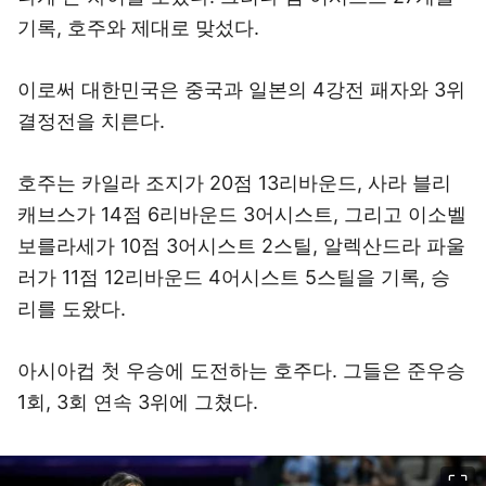
기록, 호주와 제대로 맞섰다.
이로써 대한민국은 중국과 일본의 4강전 패자와 3위
결정전을 치른다.
호주는 카일라 조지가 20점 13리바운드, 사라 블리
캐브스가 14점 6리바운드 3어시스트, 그리고 이소벨
보를라세가 10점 3어시스트 2스틸, 알렉산드라 파울
러가 11점 12리바운드 4어시스트 5스틸을 기록, 승
리를 도왔다.
아시아컵 첫 우승에 도전하는 호주다. 그들은 준우승
1회, 3회 연속 3위에 그쳤다.
이미지 크게 보기