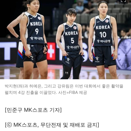
박지현(좌)과 허예은, 그리고 강유림은 이번 대회에서 좋은 활약을
펼치며 4강 진출을 이끌었다. 사진=FIBA 제공
[민준구 MK스포츠 기자]
[ⓒ MK스포츠, 무단전재 및 재배포 금지]