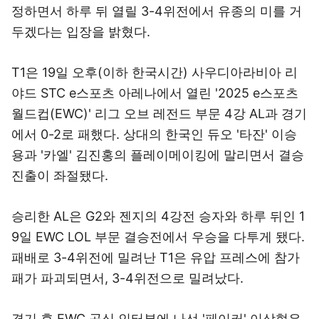
정하면서 하루 뒤 열릴 3-4위전에서 유종의 미를 거
두겠다는 입장을 밝혔다.
T1은 19일 오후(이하 한국시간) 사우디아라비아 리
야드 STC e스포츠 아레나에서 열린 '2025 e스포츠
월드컵(EWC)' 리그 오브 레전드 부문 4강 AL과 경기
에서 0-2로 패했다. 상대의 한국인 듀오 '타잔' 이승
용과 '카엘' 김진홍의 플레이메이킹에 말리면서 결승
진출이 좌절됐다.
승리한 AL은 G2와 젠지의 4강전 승자와 하루 뒤인 1
9일 EWC LOL 부문 결승전에서 우승을 다투게 됐다.
패배로 3-4위전에 밀려난 T1은 유압 프레스에 참가
패가 파괴되면서, 3-4위전으로 밀려났다.
경기 후 EWC 공식 인터뷰에 나선 '페이커' 이상혁은