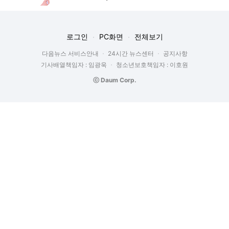
로그인
PC화면
전체보기
다음뉴스 서비스안내
24시간 뉴스센터
공지사항
기사배열책임자 : 임광욱
청소년보호책임자 : 이호원
ⓒ Daum Corp.