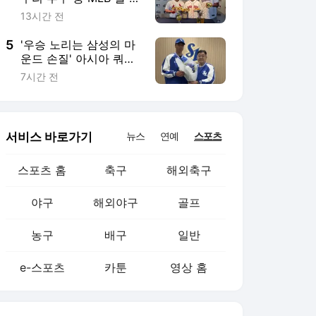
목 지목...김택연·박영현·
13시간 전
조병현
5
'우승 노리는 삼성의 마
운드 손질' 아시아 쿼터
까지 바꿨다
7시간 전
서비스 바로가기
뉴스
연예
스포츠
스포츠 홈
축구
해외축구
야구
해외야구
골프
농구
배구
일반
e-스포츠
카툰
영상 홈