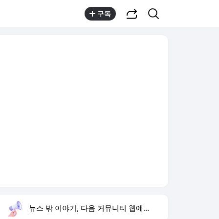
공유하기
검색
구독
뉴스 밖 이야기, 다음 커뮤니티 웹에서 보기