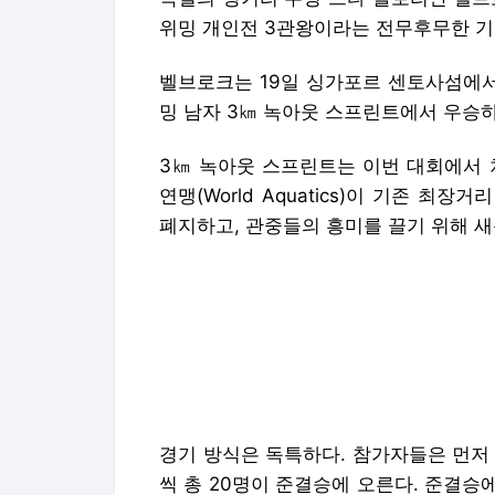
위밍 개인전 3관왕이라는 전무후무한 기
벨브로크는 19일 싱가포르 센토사섬에서
밍 남자 3㎞ 녹아웃 스프린트에서 우승하
3㎞ 녹아웃 스프린트는 이번 대회에서 
연맹(World Aquatics)이 기존 최
폐지하고, 관중들의 흥미를 끌기 위해 새
경기 방식은 독특하다. 참가자들은 먼저 두
씩 총 20명이 준결승에 오른다. 준결승