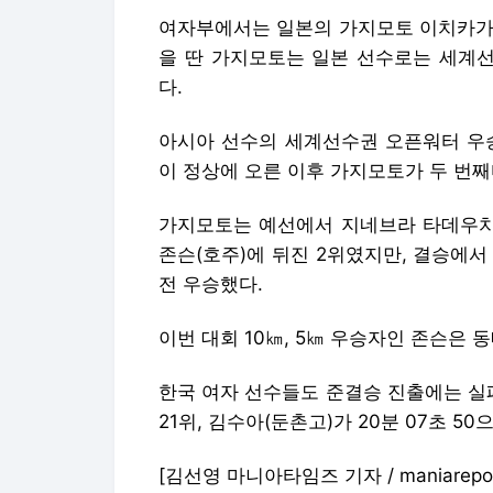
여자부에서는 일본의 가지모토 이치카가 
을 딴 가지모토는 일본 선수로는 세계
다.
아시아 선수의 세계선수권 오픈워터 우승은
이 정상에 오른 이후 가지모토가 두 번째
가지모토는 예선에서 지네브라 타데우치(
존슨(호주)에 뒤진 2위였지만, 결승에서 
전 우승했다.
이번 대회 10㎞, 5㎞ 우승자인 존슨은 
한국 여자 선수들도 준결승 진출에는 실패했
21위, 김수아(둔촌고)가 20분 07초 50
[김선영 마니아타임즈 기자 / maniareport