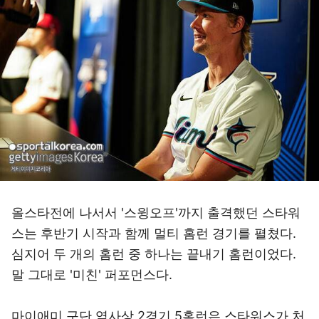
올스타전에 나서서 '스윙오프'까지 출격했던 스타워
스는 후반기 시작과 함께 멀티 홈런 경기를 펼쳤다.
심지어 두 개의 홈런 중 하나는 끝내기 홈런이었다.
말 그대로 '미친' 퍼포먼스다.
마이애미 구단 역사상 2경기 5홈런은 스타워스가 처