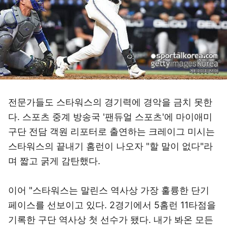
전문가들도 스타워스의 경기력에 경악을 금치 못한
다. 스포츠 중계 방송국 '팬듀얼 스포츠'에 마이애미
구단 전담 객원 리포터로 출연하는 크레이그 미시는
스타워스의 끝내기 홈런이 나오자 "할 말이 없다"라
며 짧고 굵게 감탄했다.
이어 "스타워스는 말린스 역사상 가장 훌륭한 단기
페이스를 선보이고 있다. 2경기에서 5홈런 11타점을
기록한 구단 역사상 첫 선수가 됐다. 내가 봐온 모든