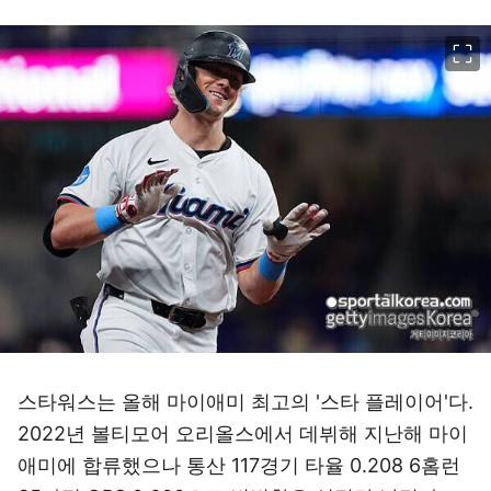
이미지 크게 보기
스타워스는 올해 마이애미 최고의 '스타 플레이어'다.
2022년 볼티모어 오리올스에서 데뷔해 지난해 마이
애미에 합류했으나 통산 117경기 타율 0.208 6홈런