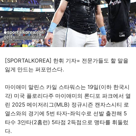
[SPORTALKOREA] 한휘 기자= 전문가들도 할 말을
잃게 만드는 퍼포먼스다.
마이애미 말린스 카일 스타워스는 19일(이하 한국시
각) 미국 플로리다주 마이애미의 론디포 파크에서 열
린 2025 메이저리그(MLB) 정규시즌 캔자스시티 로
열스와의 경기에 5번 타자-좌익수로 선발 출전해 5
타수 3안타(2홈런) 5타점 2득점으로 맹타를 휘둘렀
다.