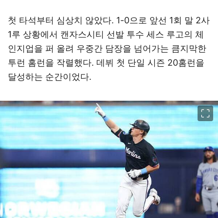
첫 타석부터 심상치 않았다. 1-0으로 앞선 1회 말 2사
1루 상황에서 캔자스시티 선발 투수 세스 루고의 체
인지업을 퍼 올려 우중간 담장을 넘어가는 큼지막한
투런 홈런을 작렬했다. 데뷔 첫 단일 시즌 20홈런을
달성하는 순간이었다.
이미지 크게 보기