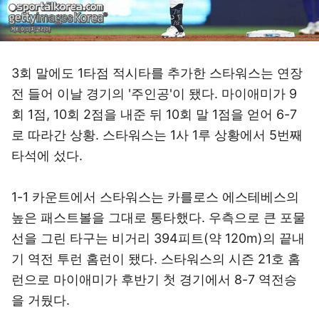
3회 말에도 1타점 적시타를 추가한 스타워스는 연장
전 들어 이날 경기의 '주인공'이 됐다. 마이애미가 9
회 1점, 10회 2점을 내준 뒤 10회 말 1점을 얻어 6-7
로 따라간 상황. 스타워스는 1사 1루 상황에서 5번째
타석에 섰다.
1-1 카운트에서 스타워스는 카를로스 에스테베스의
높은 패스트볼을 그대로 통타했다. 우측으로 큰 포물
선을 그린 타구는 비거리 394피트(약 120m)의 끝내
기 역전 투런 홈런이 됐다. 스타워스의 시즌 21호 홈
런으로 마이애미가 후반기 첫 경기에서 8-7 역전승
을 거뒀다.