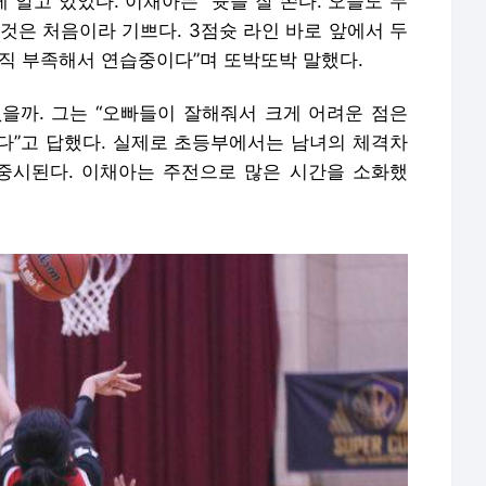
알고 있었다. 이채아는 “슛을 잘 쏜다. 오늘도 두
것은 처음이라 기쁘다. 3점슛 라인 바로 앞에서 두
아직 부족해서 연습중이다”며 또박또박 말했다.
을까. 그는 “오빠들이 잘해줘서 크게 어려운 점은
다”고 답했다. 실제로 초등부에서는 남녀의 체격차
중시된다. 이채아는 주전으로 많은 시간을 소화했