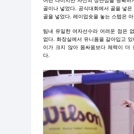
어린 나이지만 자신의 장단점을 명확하게 
골이나 넣었다. 공식대회에서 골을 넣은 
골을 넣었다. 레이업슛을 놓는 스텝은 
팀내 유일한 여자선수라 어려운 점은 없
없다. 화장실에서 유니폼을 갈아입고 있
이가 크지 않아 몸싸움보다 체력이 더 
다.