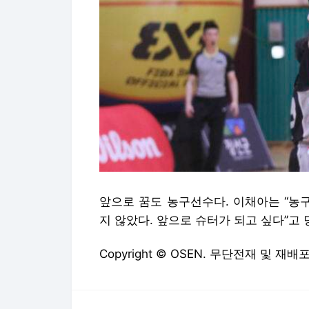
앞으로 꿈도 농구선수다. 이채아는 “농
지 않았다. 앞으로 슈터가 되고 싶다”고 당차게
Copyright © OSEN. 무단전재 및 재배