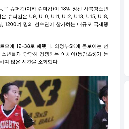
 농구 슈퍼컵(이하 슈퍼컵)이 18일 정선 사북청소년
은 U9, U10, U11, U12, U13, U15, U18,
, 1200여 명의 선수단이 참가하는 대규모 국제행
토모에 19-38로 패했다. 의정부SK에 돋보이는 선
 소년들과 당당히 경쟁하는 이채아(동암초5)가 눈
누비며 많은 시간을 소화했다.