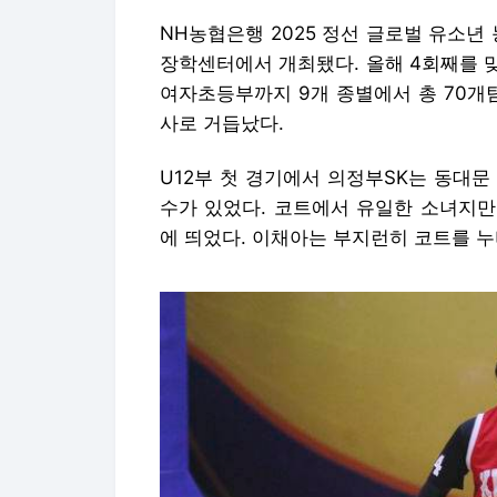
NH농협은행 2025 정선 글로벌 유소년
장학센터에서 개최됐다. 올해 4회째를 맞은 슈퍼컵
여자초등부까지 9개 종별에서 총 70개팀
사로 거듭났다.
U12부 첫 경기에서 의정부SK는 동대문 
수가 있었다. 코트에서 유일한 소녀지만
에 띄었다. 이채아는 부지런히 코트를 