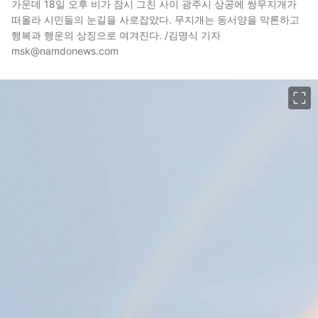
가운데 18일 오후 비가 잠시 그친 사이 광주시 상공에 쌍무지개가
떠올라 시민들의 눈길을 사로잡았다. 무지개는 동서양을 막론하고
행복과 행운의 상징으로 여겨진다. /김명식 기자
msk@namdonews.com
이미지 크게 보기