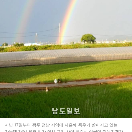
지난 17일부터 광주·전남 지역에 사흘째 폭우가 쏟아지고 있는
가운데 18일 오후 비가 잠시 그친 사이 광주시 상공에 쌍무지개가