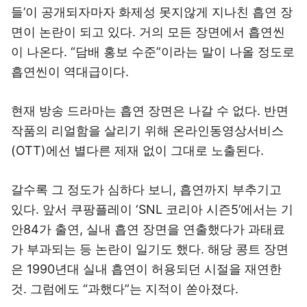
들’이 공개되자마자 화제성 못지않게 지나친 흡연 장
면이 논란이 되고 있다. 거의 모든 장면에서 흡연씬
이 나온다. “담배 홍보 수준”이라는 말이 나올 정도로
흡연씬이 역대급이다.
현재 방송 드라마는 흡연 장면은 나갈 수 없다. 반면
작품의 리얼함을 살리기 위해 온라인동영상서비스
(OTT)에선 별다른 제재 없이 그대로 노출된다.
갈수록 그 정도가 심하다 보니, 흡연까지 부추기고
있다. 앞서 쿠팡플레이 ‘SNL 코리아 시즌5’에서는 기
안84가 출연, 실내 흡연 장면을 연출했다가 과태료
가 부과되는 등 논란이 일기도 했다. 해당 콩트 장면
은 1990년대 실내 흡연이 허용되던 시절을 재연한
것. 그럼에도 “과했다”는 지적이 쏟아졌다.