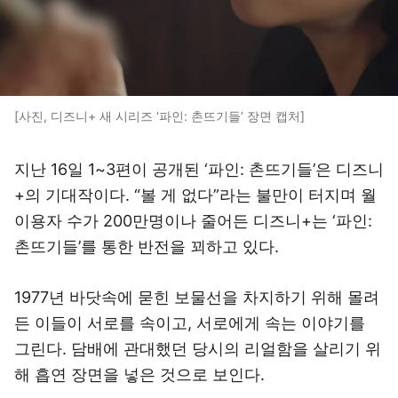
[사진, 디즈니+ 새 시리즈 ‘파인: 촌뜨기들’ 장면 캡처]
지난 16일 1~3편이 공개된 ‘파인: 촌뜨기들’은 디즈니
+의 기대작이다. “볼 게 없다”라는 불만이 터지며 월
이용자 수가 200만명이나 줄어든 디즈니+는 ‘파인:
촌뜨기들’를 통한 반전을 꾀하고 있다.
1977년 바닷속에 묻힌 보물선을 차지하기 위해 몰려
든 이들이 서로를 속이고, 서로에게 속는 이야기를
그린다. 담배에 관대했던 당시의 리얼함을 살리기 위
해 흡연 장면을 넣은 것으로 보인다.