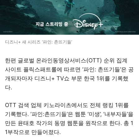
디즈니+ 새 시리즈 ‘파인: 촌뜨기들’
한편 글로벌 온라인동영상서비스(OTT) 순위 집계
사이트 플릭스패트롤에 따르면 ‘파인: 촌뜨기들’은 공
개되자마자 디즈니+ TV쇼 부문 한국 1위를 기록했
다.
OTT 검색 업체 키노라이츠에서도 전체 랭킹 1위를
기록했다. ‘파인:촌뜨기들’은 웹툰 ‘미생’, ‘내부자들’을
만든 윤태호 작가의 동명 웹툰을 원작으로 한다. 총 1
1부작으로 만들어졌다.