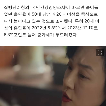
질병관리청의 ‘국민건강영양조사’에 따르면 줄어들
었던 흡연율이 50대 남성과 20대 여성을 중심으로
다시 늘어나고 있는 것으로 조사됐다. 특히 20대 여
성의 흡연율이 2022년 5.8%에서 2023년 12.1%로
6.3%포인트 늘어 증가세가 두드러졌다.
이미지 크게 보기