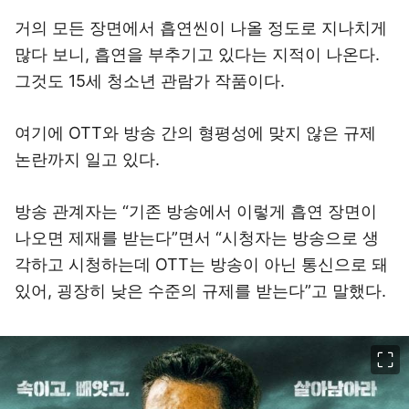
거의 모든 장면에서 흡연씬이 나올 정도로 지나치게
많다 보니, 흡연을 부추기고 있다는 지적이 나온다.
그것도 15세 청소년 관람가 작품이다.
여기에 OTT와 방송 간의 형평성에 맞지 않은 규제
논란까지 일고 있다.
방송 관계자는 “기존 방송에서 이렇게 흡연 장면이
나오면 제재를 받는다”면서 “시청자는 방송으로 생
각하고 시청하는데 OTT는 방송이 아닌 통신으로 돼
있어, 굉장히 낮은 수준의 규제를 받는다”고 말했다.
이미지 크게 보기