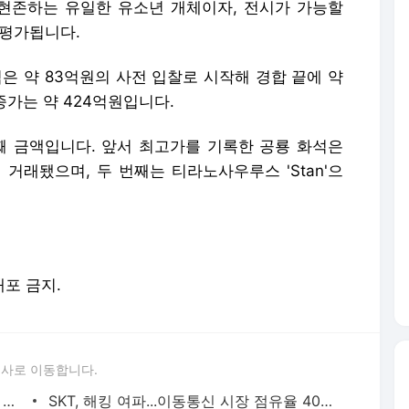
현존하는 유일한 유소년 개체이자, 전시가 가능할
 평가됩니다.
석은 약 83억원의 사전 입찰로 시작해 경합 끝에 약
종가는 약 424억원입니다.
째 금액입니다. 앞서 최고가를 기록한 공룡 화석은
에 거래됐으며, 두 번째는 티라노사우루스 'Stan'으
배포 금지.
론사로 이동합니다.
[단독] 쿠팡 프레시백 개선…오남용 문제 해결할까
SKT, 해킹 여파...이동통신 시장 점유율 40% 깨져