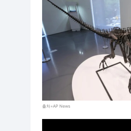
출처=AP News