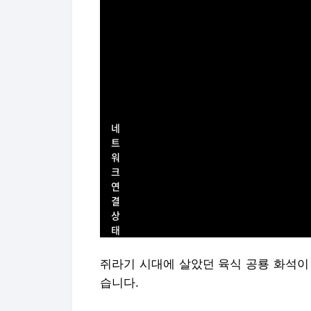
쥐라기 시대에 살았던 육식 공룡 화석이
습니다.