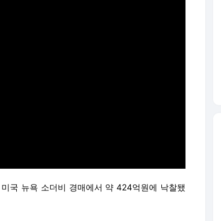
 미국 뉴욕 소더비 경매에서 약 424억원에 낙찰됐