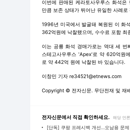
이번에 판매된 케라토사우루스 화석은 
만큼 보존 상태가 뛰어난 유일한 사례로
1996년 미국에서 발굴돼 복원된 이 화
362억원에 낙찰됐으며, 수수료 포함 최
이는 공룡 화석 경매가로는 역대 세 번
스테고사우루스 'Apex'로 약 620억원
로 약 442억 원에 낙찰된 바 있습니다.
이창민 기자 re34521@etnews.com
Copyright © 전자신문. 무단전재 및 재
전자신문에서 직접 확인하세요.
해당 언