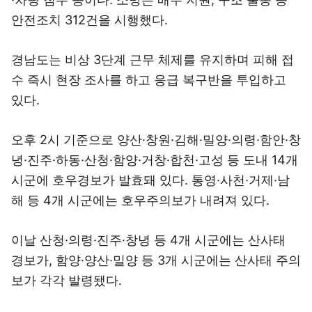
안전조치 312건을 시행했다.
경남도는 비상 3단계 근무 체제를 유지하며 피해 접
수 즉시 현장 조사를 하고 응급 복구반을 투입하고
있다.
오후 2시 기준으로 양산·창원·김해·밀양·의령·함안·창
녕·진주·하동·산청·함양·거창·합천·고성 등 도내 14개
시군에 호우경보가 발효돼 있다. 통영·사천·거제·남
해 등 4개 시군에는 호우주의보가 내려져 있다.
이날 산청·의령·진주·창녕 등 4개 시군에는 산사태
경보가, 함양·양산·밀양 등 3개 시군에는 산사태 주의
보가 각각 발령됐다.