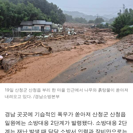
19일 산청군 산청읍 부리 한 마을 인근에서 나무와 흙탕물이 쏟아져
내려오고 있다. /경남소방본부
경남 곳곳에 기습적인 폭우가 쏟아져 산청군 산청읍
일원에는 소방대응 2단계가 발령됐다. 소방대응 2단
계는 재난 발생 때 담당 소방서 인력과 장비만으로는