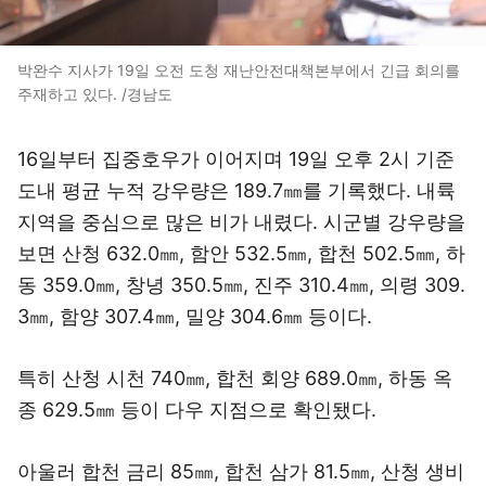
박완수 지사가 19일 오전 도청 재난안전대책본부에서 긴급 회의를
주재하고 있다. /경남도
16일부터 집중호우가 이어지며 19일 오후 2시 기준
도내 평균 누적 강우량은 189.7㎜를 기록했다. 내륙
지역을 중심으로 많은 비가 내렸다. 시군별 강우량을
보면 산청 632.0㎜, 함안 532.5㎜, 합천 502.5㎜, 하
동 359.0㎜, 창녕 350.5㎜, 진주 310.4㎜, 의령 309.
3㎜, 함양 307.4㎜, 밀양 304.6㎜ 등이다.
특히 산청 시천 740㎜, 합천 회양 689.0㎜, 하동 옥
종 629.5㎜ 등이 다우 지점으로 확인됐다.
아울러 합천 금리 85㎜, 합천 삼가 81.5㎜, 산청 생비