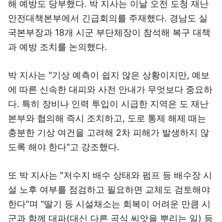
해 예방도 당부했다. 박 지사는 이날 오전 도청 재난
안전대책본부에서 긴급회의를 주재했다. 경남도 실
국본부장과 18개 시군 부단체장이 참석해 복구 대책
과 예방 조치를 논의했다.
박 지사는 "기상 예측이 쉽지 않은 상황이지만, 예보
에 따른 신속한 대피와 사전 안내가 무엇보다 중요하
다. 특히 장비나 인력 투입이 시급한 지역은 도 재난
본부와 협의해 즉시 조치하고, 도로 통제 해제 때는
충분한 기상 여건을 고려해 2차 피해가 발생하지 않
도록 해야 한다"고 강조했다.
또 박 지사는 "저수지 배수 상태와 펌프 등 배수장 시
설 노후 여부를 점검하고 필요하면 교체도 검토해야
한다"며 "딸기 등 시설채소는 회복이 어려운 만큼 시
군과 함께 대파(대신 다른 곡식 씨앗을 뿌리는 일) 등