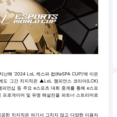
 ‘2024 LoL 케스파 컵(KeSPA CUP)’에 이은
에도 그간 치지직은 ▲LoL 챔피언스 코리아(LCK)
챔피언십 등 주요 e스포츠 대회 중계를 통해 e스포
전직 프로게이머 및 유명 해설진을 파트너 스트리머로
성공한 치지직은 여기서 그치지 않고 다양한 이용자