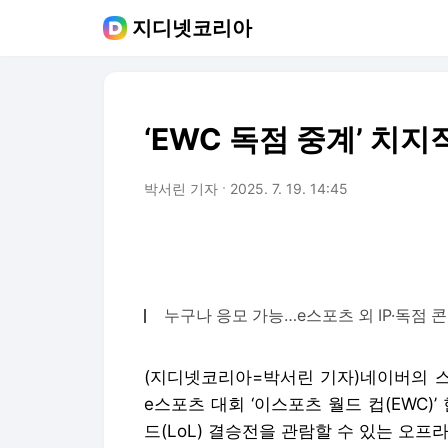
지디넷코리아
‘EWC 독점 중계’ 치지
박서린 기자
2025. 7. 19. 14:45
누구나 응모 가능…e스포츠 외 IP·독점
(지디넷코리아=박서린 기자)네이버의 스
e스포츠 대회 ‘이스포츠 월드 컵(EWC)
드(LoL) 결승전을 관람할 수 있는 오프