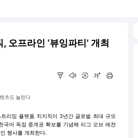
직, 오프라인 ‘뷰잉파티’ 개최
요약보기
음성으로 듣기
번역 설정
글씨크기 조절하기
인쇄하기
 콘텐츠도 늘린다
트리밍 플랫폼 치지직이 3년간 글로벌 최대 규모
’ 한국어 독점 중계권 확보를 기념해 리그 오브 레전
라인 행사를 개최한다.