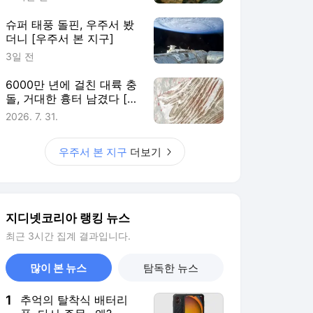
슈퍼 태풍 돌핀, 우주서 봤
더니 [우주서 본 지구]
3일 전
6000만 년에 걸친 대륙 충
돌, 거대한 흉터 남겼다 [우
주서 본 지구]
2026. 7. 31.
우주서 본 지구
더보기
지디넷코리아 랭킹 뉴스
최근 3시간 집계 결과입니다.
많이 본 뉴스
탐독한 뉴스
1
추억의 탈착식 배터리