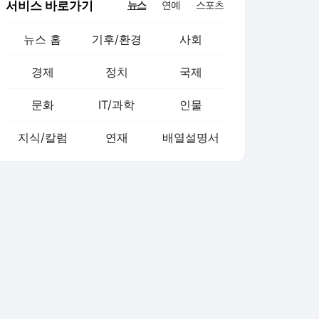
서비스 바로가기
뉴스
연예
스포츠
뉴스 홈
기후/환경
사회
경제
정치
국제
문화
IT/과학
인물
지식/칼럼
연재
배열설명서