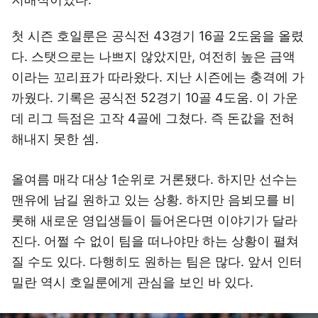
첫 시즌 호일룬은 공식전 43경기 16골 2도움을 올렸
다. 스탯으로는 나쁘지 않았지만, 여전히 높은 금액
이라는 꼬리표가 따라왔다. 지난 시즌에는 충격에 가
까웠다. 기록은 공식전 52경기 10골 4도움. 이 가운
데 리그 득점은 고작 4골에 그쳤다. 즉 돈값을 전혀
해내지 못한 셈.
올여름 매각 대상 1순위로 거론됐다. 하지만 선수는
맨유에 남길 원하고 있는 상황. 하지만 음뵈모를 비
롯해 새로운 영입생들이 들어온다면 이야기가 달라
진다. 어쩔 수 없이 팀을 떠나야만 하는 상황이 펼쳐
질 수도 있다. 다행히도 원하는 팀은 많다. 앞서 인터
밀란 역시 호일룬에게 관심을 보인 바 있다.