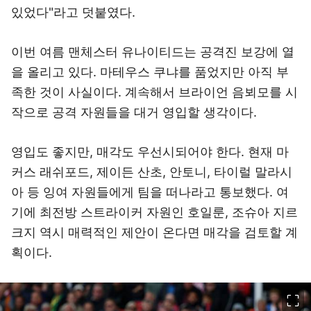
있었다"라고 덧붙였다.
이번 여름 맨체스터 유나이티드는 공격진 보강에 열
을 올리고 있다. 마테우스 쿠냐를 품었지만 아직 부
족한 것이 사실이다. 계속해서 브라이언 음뵈모를 시
작으로 공격 자원들을 대거 영입할 생각이다.
영입도 좋지만, 매각도 우선시되어야 한다. 현재 마
커스 래쉬포드, 제이든 산초, 안토니, 타이럴 말라시
아 등 잉여 자원들에게 팀을 떠나라고 통보했다. 여
기에 최전방 스트라이커 자원인 호일룬, 조슈아 지르
크지 역시 매력적인 제안이 온다면 매각을 검토할 계
획이다.
이미지 크게 보기