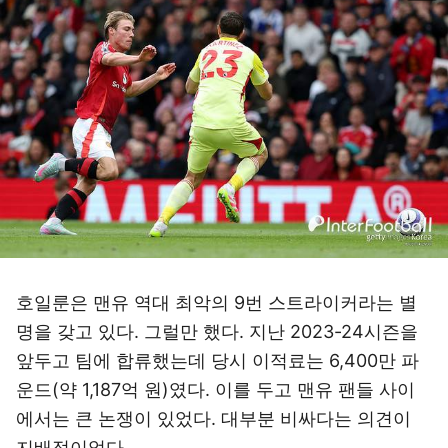
호일룬은 맨유 역대 최악의 9번 스트라이커라는 별
명을 갖고 있다. 그럴만 했다. 지난 2023-24시즌을
앞두고 팀에 합류했는데 당시 이적료는 6,400만 파
운드(약 1,187억 원)였다. 이를 두고 맨유 팬들 사이
에서는 큰 논쟁이 있었다. 대부분 비싸다는 의견이
지배적이었다.