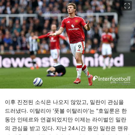
이미지 크게 보기
이후 진전된 소식은 나오지 않았고, 밀란이 관심을
드러냈다. 이탈리아 '풋볼 이탈리아'는 "호일룬은 한
동안 인테르와 연결되었지만 이제는 라이벌인 밀란
의 관심을 받고 있다. 지난 24시간 동안 밀란은 맨유