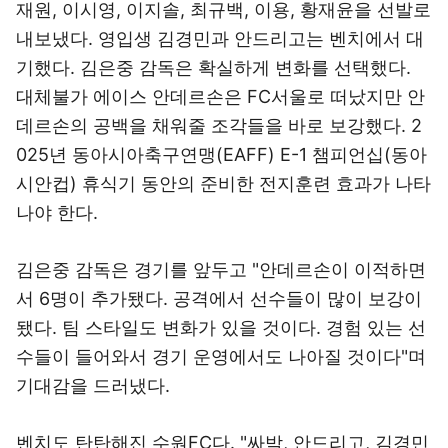
재원, 이시영, 이지솔, 최규백, 이용, 황재윤을 선발로
내보냈다. 영입생 김경민과 안드리고는 벤치에서 대
기했다. 김은중 감독은 확실하게 변화를 선택했다.
대체불가 에이스 안데르손은 FC서울로 떠났지만 안
데르손의 공백을 채워줄 조각들을 바로 보강했다. 2
025년 동아시아축구연맹(EAFF) E-1 챔피언십(동아
시안컵) 휴식기 동안의 준비한 전지훈련 효과가 나타
나야 한다.
김은중 감독은 경기를 앞두고 "안데르손이 이적하면
서 6명이 추가됐다. 공격에서 선수들이 많이 보강이
됐다. 팀 스타일도 변화가 있을 것이다. 경험 있는 선
수들이 들어와서 경기 운영에서도 나아질 것이다"며
기대감을 드러냈다.
벤치도 탄탄해진 수원FC다. "싸박, 안드리고, 김경민