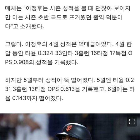
매체는 "이정후는 시즌 성적을 볼 때 괜찮아 보이지
만 이는 시즌 초반 극도로 뜨거웠던 활약 덕분이
다"고 소개했다.
그렇다. 이정후의 4월 성적은 역대급이었다. 4월 한
달 동안 타율 0.324 33안타 3홈런 16타점 17득점 O
PS 0.908의 성적을 기록했다.
하지만 5월부터 성적이 뚝 떨어졌다. 5월엔 타율 0.2
31 3홈런 13타점 OPS 0.613을 기록했고, 6월에는 타
율 0.143까지 떨어졌다.
이미지 크게 보기