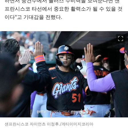
하면서 중견수에서 플러스 수비력을 보여준다면 샌
프란시스코 타선에서 중요한 활력소가 될 수 있을 것
이다"고 기대감을 전했다.
이미지 크게 보기
샌프란시스코 자이언츠 이정후./게티이미지코리아