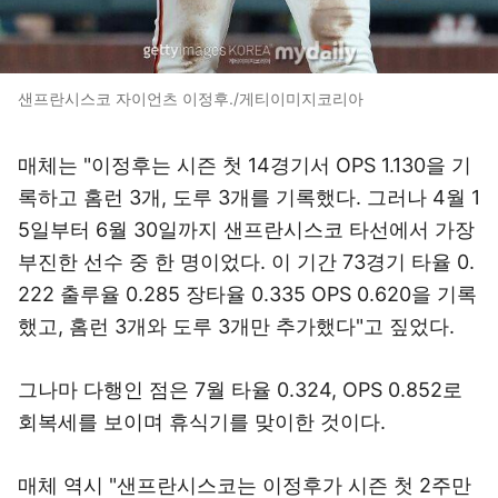
샌프란시스코 자이언츠 이정후./게티이미지코리아
매체는 "이정후는 시즌 첫 14경기서 OPS 1.130을 기
록하고 홈런 3개, 도루 3개를 기록했다. 그러나 4월 1
5일부터 6월 30일까지 샌프란시스코 타선에서 가장
부진한 선수 중 한 명이었다. 이 기간 73경기 타율 0.
222 출루율 0.285 장타율 0.335 OPS 0.620을 기록
했고, 홈런 3개와 도루 3개만 추가했다"고 짚었다.
그나마 다행인 점은 7월 타율 0.324, OPS 0.852로
회복세를 보이며 휴식기를 맞이한 것이다.
매체 역시 "샌프란시스코는 이정후가 시즌 첫 2주만