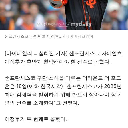
샌프란시스코 자이언츠 이정후./게티이미지코리아
[마이데일리 = 심혜진 기자] 샌프란시스코 자이언츠
이정후가 후반기 활약해줘야 할 선수로 꼽혔다.
샌프란시스코 구단 소식을 다루는 어라운드 더 포그
혼은 18일(이하 한국시각) "샌프란시스코가 2025년
최대 잠재력을 발휘하기 위해 반드시 살아나야 할 3
명의 선수를 소개한다"고 전했다.
이정후가 두 번째로 꼽혔다.