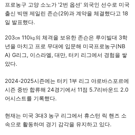
프로농구 고양 소노가 '2번 옵션' 외국인 선수로 미국
출신 빅맨 제일린 존슨(29)과 계약을 체결했다고 18
일 발표했다.
203㎝ 110㎏의 체격을 보유한 존슨은 루이빌대 3학
년을 마치고 프로 무대에 입문해 미국프로농구(NB
A) G리그, 이스라엘, 대만, 터키 리그에서 경험을 쌓
았다.
2024-2025시즌에는 터키 1부 리그 야로바스포르에
시즌 중반 합류해 24경기에서 11점 5.7리바운드 2.0
어시스트를 기록했다.
현재는 미국 3대3 농구 리그에서 휴스턴 릭 핸즈 소
속으로 활동하며 경기 감각을 유지하고 있다.