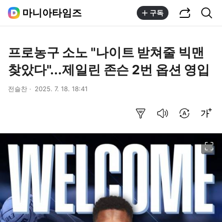
공유하기
통합검색
마니아타임즈
구독
프로농구 소노 "나이트 받쳐줄 빅맨
찾았다"...제일린 존슨 2번 옵션 영입
전슬찬
2025. 7. 18. 18:41
요약보기
음성으로 듣기
번역 설정
글씨크기 조절하기
이미지 크게 보기