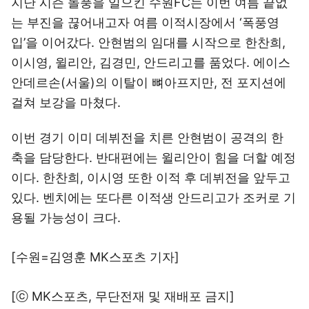
지난 시즌 돌풍을 일으킨 수원FC는 이번 여름 끝없
는 부진을 끊어내고자 여름 이적시장에서 ‘폭풍영
입’을 이어갔다. 안현범의 임대를 시작으로 한찬희,
이시영, 윌리안, 김경민, 안드리고를 품었다. 에이스
안데르손(서울)의 이탈이 뼈아프지만, 전 포지션에
걸쳐 보강을 마쳤다.
이번 경기 이미 데뷔전을 치른 안현범이 공격의 한
축을 담당한다. 반대편에는 윌리안이 힘을 더할 예정
이다. 한찬희, 이시영 또한 이적 후 데뷔전을 앞두고
있다. 벤치에는 또다른 이적생 안드리고가 조커로 기
용될 가능성이 크다.
[수원=김영훈 MK스포츠 기자]
[ⓒ MK스포츠, 무단전재 및 재배포 금지]