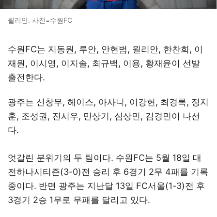
윌리안. 사진=수원FC
수원FC는 지동원, 루안, 안현범, 윌리안, 한찬희, 이
재원, 이시영, 이지솔, 최규백, 이용, 황재윤이 선발
출전한다.
광주는 신창무, 헤이스, 아사니, 이강현, 최경록, 정지
훈, 조성권, 진시우, 민상기, 심상민, 김경민이 나선
다.
엇갈린 분위기의 두 팀이다. 수원FC는 5월 18일 대
전하나시티즌(3-0)전 승리 후 6경기 2무 4패를 기록
중이다. 반면 광주는 지난달 13일 FC서울(1-3)전 후
3경기 2승 1무로 무패를 달리고 있다.