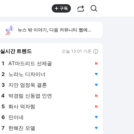
공유하기
검색
구독
뉴스 밖 이야기, 다음 커뮤니티 웹에서 보기
실시간 트렌드
오늘 13:01 기준
툴팁보기
1
AT마드리드 선제골
,신규
2
노라노 디자이너
,하락
3
지안 엄정욱 결혼
,하락
4
박경림 신동엽 인연
,신규
5
화사 덕자찜
,신규
6
민이네
,하락
7
한혜진 모델
,하락