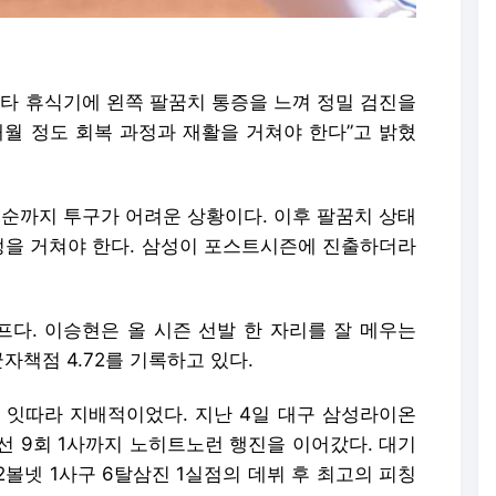
스타 휴식기에 왼쪽 팔꿈치 통증을 느껴 정밀 검진을
개월 정도 회복 과정과 재활을 거쳐야 한다”고 밝혔
중순까지 투구가 어려운 상황이다. 이후 팔꿈치 상태
과정을 거쳐야 한다. 삼성이 포스트시즌에 진출하더라
다. 이승현은 올 시즌 선발 한 자리를 잘 메우는
균자책점 4.72를 기록하고 있다.
 잇따라 지배적이었다. 지난 4일 대구 삼성라이온
선 9회 1사까지 노히트노런 행진을 이어갔다. 대기
2볼넷 1사구 6탈삼진 1실점의 데뷔 후 최고의 피칭