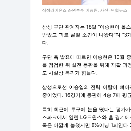
삼성라이온즈 좌완투수 이승현. 사진=연합뉴스
삼성 구단 관계자는 18일 “이승현이 올
받았고 피로 골절 소견이 나왔다”며 “3
다.
구단 측 발표에 따르면 이승현은 10월 
를 점검한 뒤 실전 등판을 위해 재활 
도 사실상 복귀가 힘들다.
삼성으로선 이승엽의 전력 이탈이 뼈아프
중이었다. 16경기에 등판해 4승 7패 평
특히 최근에 투구에 눈을 떴다는 평가가
즈파크에서 열린 LG트윈스와 홈 경기에
록은 아깝게 놓쳤지만 8⅓이닝 1피안타 