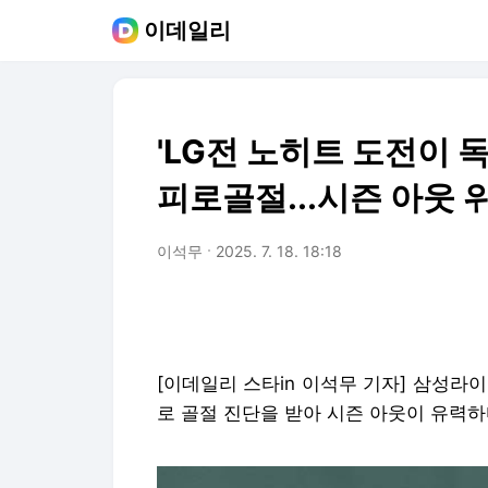
이데일리
'LG전 노히트 도전이 독
피로골절...시즌 아웃 
이석무
2025. 7. 18. 18:18
[이데일리 스타in 이석무 기자] 삼성라이
로 골절 진단을 받아 시즌 아웃이 유력하