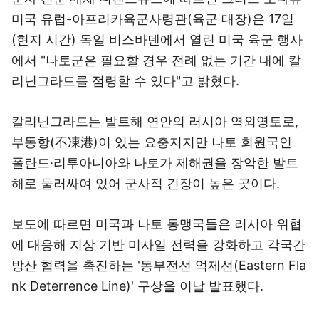
미국 유럽-아프리카육군사령관(육군 대장)은 17일
(현지 시간) 독일 비스바덴에서 열린 미국 육군 행사
에서 "나토군은 필요할 경우 전례 없는 기간 내에 칼
리닌그라드를 점령할 수 있다"고 밝혔다.
칼리닌그라드는 발트해 연안의 러시아 역외영토로,
부동항(不凍港)이 있는 요충지지만 나토 회원국인
폴란드·리투아니아와 나토가 제해권을 장악한 발트
해로 둘러싸여 있어 군사적 긴장이 높은 곳이다.
보도에 따르면 미국과 나토 동맹국들은 러시아 위협
에 대응해 지상 기반 미사일 전력을 강화하고 각국간
방산 협력을 촉진하는 '동부전선 억제선(Eastern Fla
nk Deterrence Line)' 구상을 이날 발표했다.