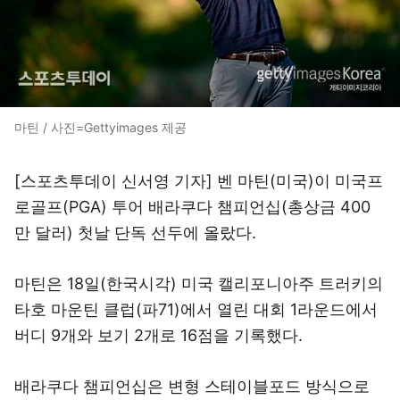
마틴 / 사진=Gettyimages 제공
[스포츠투데이 신서영 기자] 벤 마틴(미국)이 미국프
로골프(PGA) 투어 배라쿠다 챔피언십(총상금 400
만 달러) 첫날 단독 선두에 올랐다.
마틴은 18일(한국시각) 미국 캘리포니아주 트러키의
타호 마운틴 클럽(파71)에서 열린 대회 1라운드에서
버디 9개와 보기 2개로 16점을 기록했다.
배라쿠다 챔피언십은 변형 스테이블포드 방식으로