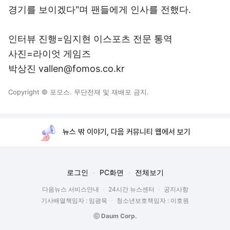
경기를 보이겠다"며 팬들에게 인사를 전했다.
인터뷰 진행=임지현 이스포츠 전문 통역
사진=라이엇 게임즈
박상진 vallen@fomos.co.kr
Copyright © 포모스. 무단전재 및 재배포 금지.
뉴스 밖 이야기, 다음 커뮤니티 웹에서 보기
로그인
PC화면
전체보기
다음뉴스 서비스안내
24시간 뉴스센터
공지사항
기사배열책임자 : 임광욱
청소년보호책임자 : 이호원
ⓒ Daum Corp.