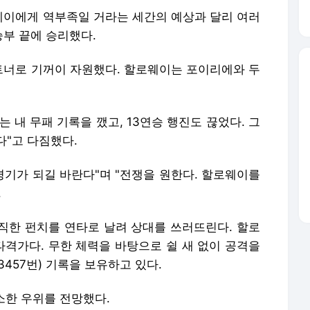
이에게 역부족일 거라는 세간의 예상과 달리 여러
부 끝에 승리했다.
너로 기꺼이 자원했다. 할로웨이는 포이리에와 두
는 내 무패 기록을 깼고, 13연승 행진도 끊었다. 그
다"고 다짐했다.
경기가 되길 바란다"며 "전쟁을 원한다. 할로웨이를
.
직한 펀치를 연타로 날려 상대를 쓰러뜨린다. 할로
타격가다. 무한 체력을 바탕으로 쉴 새 없이 공격을
3457번) 기록을 보유하고 있다.
근소한 우위를 전망했다.