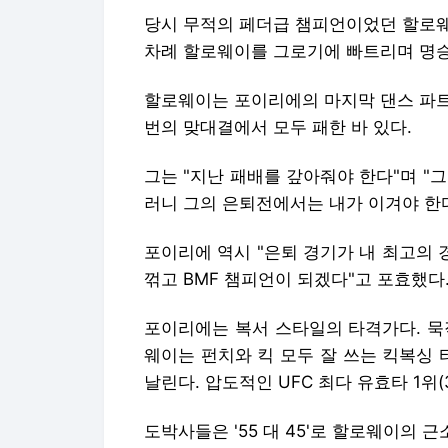
당시 무적의 페더급 챔피언이었던 할로웨
차례 할로웨이를 그로기에 빠트리며 명승
할로웨이는 포이리에의 마지막 댄스 파트
번의 맞대결에서 모두 패한 바 있다.
그는 "지난 패배를 갚아줘야 한다"며 "그
러니 그의 은퇴전에서는 내가 이겨야 한
포이리에 역시 "은퇴 경기가 내 최고의 
꺾고 BMF 챔피언이 되겠다"고 포효했다
포이리에는 복서 스타일의 타격가다. 묵
웨이는 펀치와 킥 모두 잘 쓰는 킥복싱 
날린다. 압도적인 UFC 최다 유효타 1위(
도박사들은 '55 대 45'로 할로웨이의 