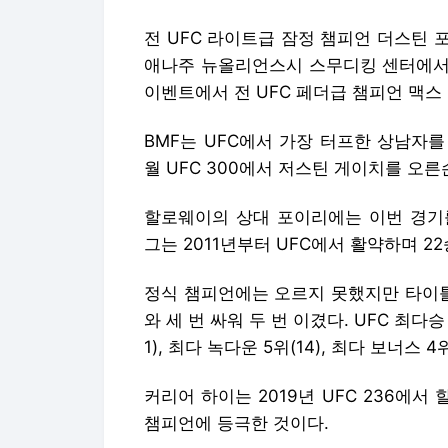
전 UFC 라이트급 잠정 챔피언 더스틴 
애나주 뉴올리언스시 스무디킹 센터에서 열리
이벤트에서 전 UFC 페더급 챔피언 맥스
BMF는 UFC에서 가장 터프한 상남자
월 UFC 300에서 저스틴 게이치를 오른
할로웨이의 상대 포이리에는 이번 경기
그는 2011년부터 UFC에서 활약하며 2
정식 챔피언에는 오르지 못했지만 타이틀
와 세 번 싸워 두 번 이겼다. UFC 최다승 5
1), 최다 녹다운 5위(14), 최다 보너스 
커리어 하이는 2019년 UFC 236에
챔피언에 등극한 것이다.