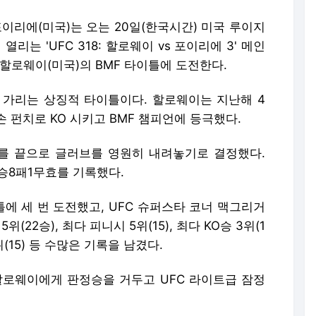
포이리에(미국)는 오는 20일(한국시간) 미국 루이지
는 'UFC 318: 할로웨이 vs 포이리에 3' 메인
 할로웨이(미국)의 BMF 타이틀에 도전한다.
를 가리는 상징적 타이틀이다. 할로웨이는 지난해 4
손 펀치로 KO 시키고 BMF 챔피언에 등극했다.
를 끝으로 글러브를 영원히 내려놓기로 결정했다.
2승8패1무효를 기록했다.
에 세 번 도전했고, UFC 슈퍼스타 코너 맥그리거
위(22승), 최다 피니시 5위(15), 최다 KO승 3위(1
4위(15) 등 수많은 기록을 남겼다.
서 할로웨이에게 판정승을 거두고 UFC 라이트급 잠정