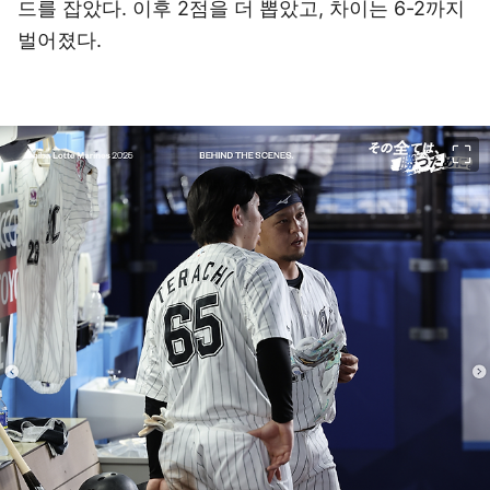
드를 잡았다. 이후 2점을 더 뽑았고, 차이는 6-2까지
벌어졌다.
이미지 크게 보기