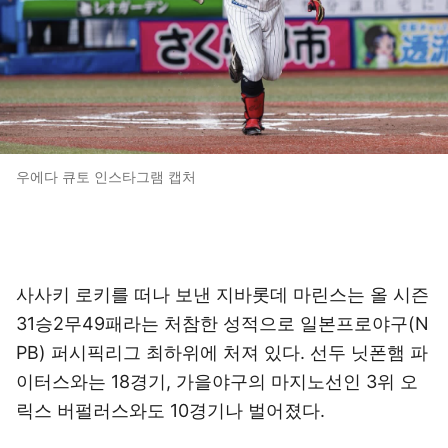
우에다 큐토 인스타그램 캡처
사사키 로키를 떠나 보낸 지바롯데 마린스는 올 시즌
31승2무49패라는 처참한 성적으로 일본프로야구(N
PB) 퍼시픽리그 최하위에 처져 있다. 선두 닛폰햄 파
이터스와는 18경기, 가을야구의 마지노선인 3위 오
릭스 버펄러스와도 10경기나 벌어졌다.