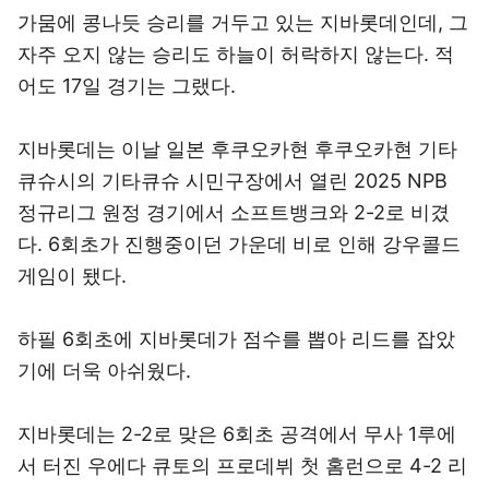
가뭄에 콩나듯 승리를 거두고 있는 지바롯데인데, 그
자주 오지 않는 승리도 하늘이 허락하지 않는다. 적
어도 17일 경기는 그랬다.
지바롯데는 이날 일본 후쿠오카현 후쿠오카현 기타
큐슈시의 기타큐슈 시민구장에서 열린 2025 NPB
정규리그 원정 경기에서 소프트뱅크와 2-2로 비겼
다. 6회초가 진행중이던 가운데 비로 인해 강우콜드
게임이 됐다.
하필 6회초에 지바롯데가 점수를 뽑아 리드를 잡았
기에 더욱 아쉬웠다.
지바롯데는 2-2로 맞은 6회초 공격에서 무사 1루에
서 터진 우에다 큐토의 프로데뷔 첫 홈런으로 4-2 리