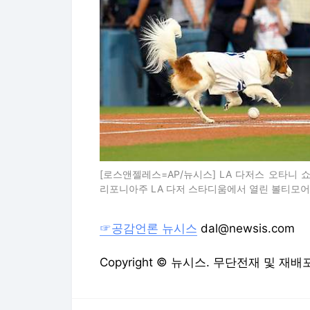
[로스앤젤레스=AP/뉴시스] LA 다저스 오타니 
리포니아주 LA 다저 스타디움에서 열린 볼티모어 오
☞공감언론 뉴시스
dal@newsis.com
Copyright © 뉴시스. 무단전재 및 재배