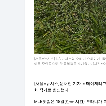
[서울=뉴시스] LA 다저스의 오타니 쇼헤이가 1
이를 주인공으로 한 동화책을 소개했다. (사진=오타니 
[서울=뉴시스]문채현 기자 = 메이저리그
화 작가로 변신했다.
MLB닷컴은 18일(한국 시간) 오타니