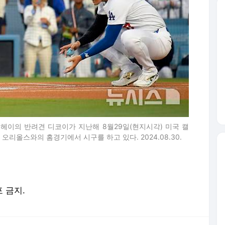
쇼헤이의 반려견 디코이가 지난해 8월29일(현지시각) 미국 캘
리올스와의 홈경기에서 시구를 하고 있다. 2024.08.30.
포 금지.