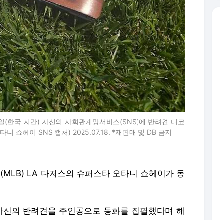
8일(한국 시간) 자신의 사회관계망서비스(SNS)에 반려견 디코
쇼헤이 SNS 캡처) 2025.07.18. *재판매 및 DB 금지
(MLB) LA 다저스의 슈퍼스타 오타니 쇼헤이가 동
가 자신의 반려견을 주인공으로 동화를 집필했다며 해