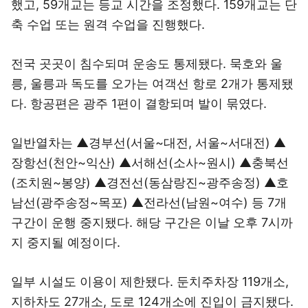
했고, 59개교는 등교 시간을 조정했다. 159개교는 단
축 수업 또는 원격 수업을 진행했다.
전국 곳곳이 침수되며 운송도 통제됐다. 묵호와 울
릉, 울릉과 독도를 오가는 여객선 항로 2개가 통제됐
다. 항공편은 광주 1편이 결항되며 발이 묶였다.
일반열차는 ▲경부선(서울~대전, 서울~서대전) ▲
장항선(천안~익산) ▲서해선(소사~원시) ▲충북선
(조치원~봉양) ▲경전선(동삼랑진~광주송정) ▲호
남선(광주송정~목포) ▲전라선(남원~여수) 등 7개
구간이 운행 중지됐다. 해당 구간은 이날 오후 7시까
지 중지될 예정이다.
일부 시설도 이용이 제한됐다. 둔치주차장 119개소,
지하차도 27개소, 도로 124개소에 진입이 금지됐다.