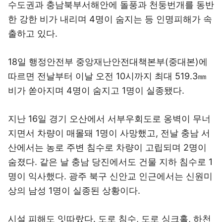
수도권과 충남북부서해안에 돌풍과 천둥번개를 동반
한 강한 비가 내리며 4명이 숨지는 등 인명피해가 속
출하고 있다.
18일 행정안전부 중앙재난안전대책본부(중대본)에
따르면 전날부터 이날 오전 10시까지 최대 519.3㎜
비가 쏟아지며 4명이 숨지고 1명이 실종됐다.
지난 16일 경기 오산에서 서부우회도로 옹벽이 무너
지면서 차량이 매몰돼 1명이 사망했고, 전날 충남 서
산에서는 농로 주변 침수로 차량이 고립되며 2명이
숨졌다. 같은 날 충남 당진에서도 건물 지하 침수로 1
명이 익사했다. 광주 북구 신안교 인근에서는 신원미
상의 남성 1명이 실종된 상황이다.
시설 피해도 잇따랐다. 도로 침수, 도로 싱크홀, 하천