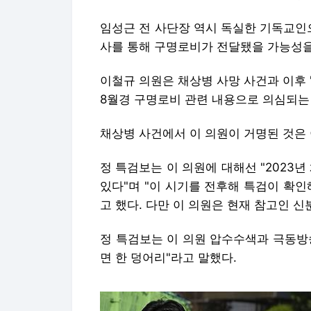
임성근 전 사단장 역시 독실한 기독교인
사를 통해 구명로비가 전달됐을 가능성을
이철규 의원은 채상병 사망 사건과 이후 'V
8월경 구명로비 관련 내용으로 의심되는
채상병 사건에서 이 의원이 거명된 것은
정 특검보는 이 의원에 대해선 "2023
있다"며 "이 시기를 전후해 특검이 확
고 했다. 다만 이 의원은 현재 참고인 신
정 특검보는 이 의원 압수수색과 극동방
면 한 덩어리"라고 말했다.