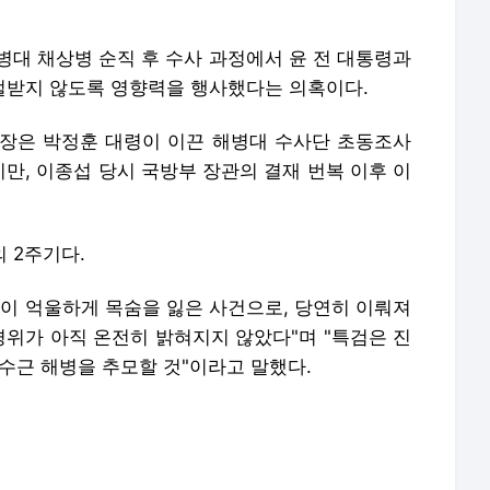
해병대 채상병 순직 후 수사 과정에서 윤 전 대통령과
처벌받지 않도록 영향력을 행사했다는 의혹이다.
장은 박정훈 대령이 이끈 해병대 수사단 초동조사
만, 이종섭 당시 국방부 장관의 결재 번복 이후 이
의 2주기다.
년이 억울하게 목숨을 잃은 사건으로, 당연히 이뤄져
경위가 아직 온전히 밝혀지지 않았다"며 "특검은 진
수근 해병을 추모할 것"이라고 말했다.