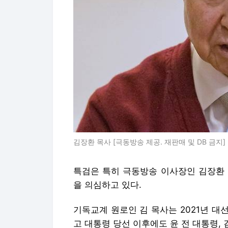
김장환 목사 [극동방송 제공. 재판매 및 DB 금지]
특검은 특히 극동방송 이사장인 김장환 
을 의심하고 있다.
기독교계 원로인 김 목사는 2021년 
고 대통령 당선 이후에도 윤 전 대통령, 