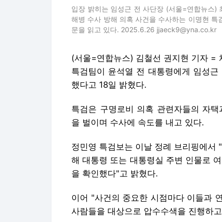
입장 밝히는 임성근 전 사단장 (서울=연합뉴스) 
해병 수사 방해 의혹 사건을 수사하는 이명현 특
문을 읽고 있다. 2025.6.26 jjaeck9@yna.co.kr
(서울=연합뉴스) 김철선 권지현 기자 
특검팀이 윤석열 전 대통령에게 임성근 
했다고 18일 밝혔다.
특검은 구명로비 의혹 관련자들의 자택과
을 벌이며 수사에 속도를 내고 있다.
정민영 특검보는 이날 정례 브리핑에서 
해 대통령 또는 대통령실 주변 인물로 
을 확인했다"고 밝혔다.
이어 "사건의 중요한 시점마다 이들과 
사람들을 대상으로 압수수색을 진행하고 