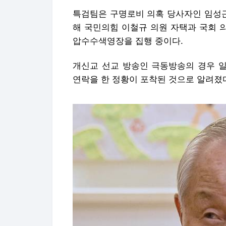
특검팀은 구명로비 의혹 당사자인 임성근
해 국민의힘 이철규 의원 자택과 국회 의
압수수색영장을 집행 중이다.
개신교 선교 방송인 극동방송의 경우 
연락을 한 정황이 포착된 것으로 알려졌