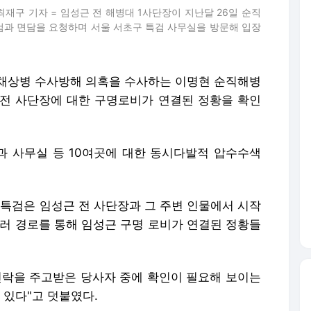
최재구 기자 = 임성근 전 해병대 1사단장이 지난달 26일 순직
검과 면담을 요청하며 서울 서초구 특검 사무실을 방문해 입장
= 채상병 수사방해 의혹을 수사하는 이명현 순직해병
전 사단장에 대한 구명로비가 연결된 정황을 확인
 사무실 등 10여곳에 대한 동시다발적 압수수색
"특검은 임성근 전 사단장과 그 주변 인물에서 시작
여러 경로를 통해 임성근 구명 로비가 연결된 정황들
연락을 주고받은 당사자 중에 확인이 필요해 보이는
있다"고 덧붙였다.