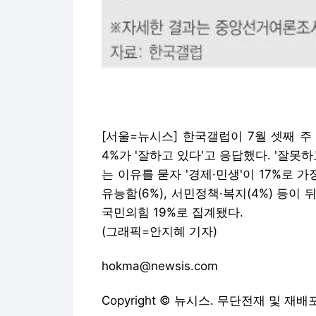
[서울=뉴시스] 한국갤럽이 7월 셋째 
4%가 '잘하고 있다'고 응답했다. '잘못
는 이유를 묻자 '경제·민생'이 17%로 가장
유능함(6%), 서민정책·복지(4%) 등이
국민의힘 19%로 집계됐다.
(그래픽=안지혜 기자)
hokma@newsis.com
Copyright © 뉴시스. 무단전재 및 재배