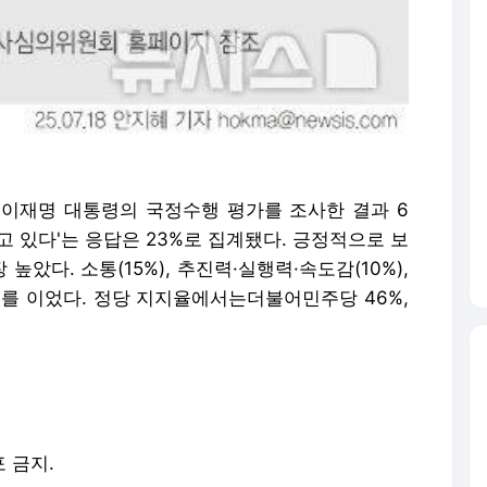
주 이재명 대통령의 국정수행 평가를 조사한 결과 6
하고 있다'는 응답은 23%로 집계됐다. 긍정적으로 보
 높았다. 소통(15%), 추진력·실행력·속도감(10%),
 뒤를 이었다. 정당 지지율에서는더불어민주당 46%,
포 금지.