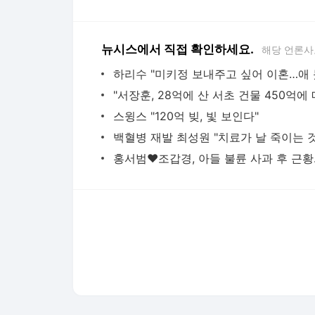
뉴시스에서 직접 확인하세요.
해당 언론사
스윙스 "120억 빚, 빛 보인다"