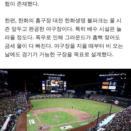
험이 존재했다.
한편, 한화의 홈구장 대전 한화생명 볼파크는 올 시
즌 앞두고 완공한 야구장이다. 특히 배수 시설은 놀
라울 정도다. 폭우로 인해 그라운드가 흠뻑 젖어도
금세 물이 다 빠진다. 야구장을 지을 때부터 비 오는
날에도 경기가 가능한 구장을 목표로 설계했다.
이미지 크게 보기