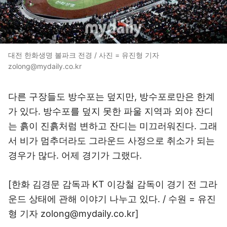
대전 한화생명 볼파크 전경 / 사진 = 유진형 기자
zolong@mydaily.co.kr
다른 구장들도 방수포는 덮지만, 방수포로만은 한계
가 있다. 방수포를 덮지 못한 파울 지역과 외야 잔디
는 흙이 진흙처럼 변하고 잔디는 미끄러워진다. 그래
서 비가 멈추더라도 그라운드 사정으로 취소가 되는
경우가 많다. 어제 경기가 그랬다.
[한화 김경문 감독과 KT 이강철 감독이 경기 전 그라
운드 상태에 관해 이야기 나누고 있다. / 수원 = 유진
형 기자 zolong@mydaily.co.kr]