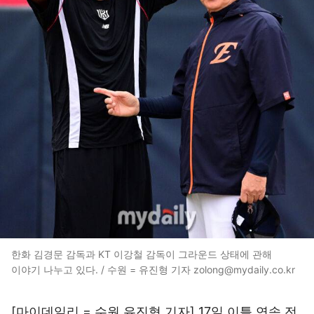
한화 김경문 감독과 KT 이강철 감독이 그라운드 상태에 관해
이야기 나누고 있다. / 수원 = 유진형 기자 zolong@mydaily.co.kr
[마이데일리 = 수원 유진형 기자] 17일 이틀 연속 전