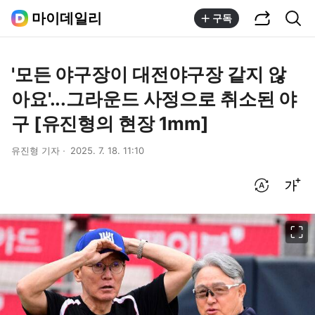
공유하기
통합검색
마이데일리
구독
'모든 야구장이 대전야구장 같지 않
아요'...그라운드 사정으로 취소된 야
구 [유진형의 현장 1mm]
유진형 기자
2025. 7. 18. 11:10
번역 설정
글씨크기 조절하기
이미지 크게 보기