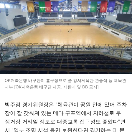
OK저축은행 배구단이 홈구장으로 쓸 강서체육관 관중석 등 체육관
내부 [OK저축은행 배구단 제공. 재판매 및 DB 금지]
박주점 경기위원장은 "체육관이 공원 안에 있어 주차
장이 잘 갖춰져 있는 데다 구포역에서 지하철로 두
정거장 거리일 정도로 대중교통 접근성도 좋았다"면
서 "일부 조명 시설 등만 보완한다면 경기하는 데 문