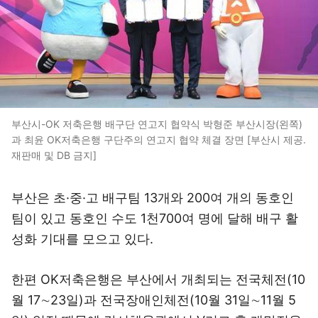
부산시-OK 저축은행 배구단 연고지 협약식 박형준 부산시장(왼쪽)
과 최윤 OK저축은행 구단주의 연고지 협약 체결 장면 [부산시 제공.
재판매 및 DB 금지]
부산은 초·중·고 배구팀 13개와 200여 개의 동호인
팀이 있고 동호인 수도 1천700여 명에 달해 배구 활
성화 기대를 모으고 있다.
한편 OK저축은행은 부산에서 개최되는 전국체전(10
월 17∼23일)과 전국장애인체전(10월 31일∼11월 5