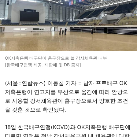
OK저축은행 배구단이 홈구장으로 쓸 강서체육관 내부
[한국배구연맹 제공. 재판매 및 DB 금지]
(서울=연합뉴스) 이동칠 기자 = 남자 프로배구 OK
저축은행이 연고지를 부산으로 옮김에 따라 안방으
로 사용할 강서체육관이 홈구장으로서 양호한 조건
을 갖춘 것으로 확인됐다.
18일 한국배구연맹(KOVO)과 OK저축은행 배구단에
따르면 연맹은 전날 강서체육공원 내 체육관에 대한