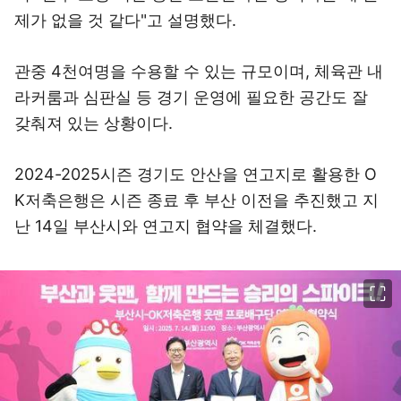
제가 없을 것 같다"고 설명했다.
관중 4천여명을 수용할 수 있는 규모이며, 체육관 내
라커룸과 심판실 등 경기 운영에 필요한 공간도 잘
갖춰져 있는 상황이다.
2024-2025시즌 경기도 안산을 연고지로 활용한 O
K저축은행은 시즌 종료 후 부산 이전을 추진했고 지
난 14일 부산시와 연고지 협약을 체결했다.
이미지 크게 보기