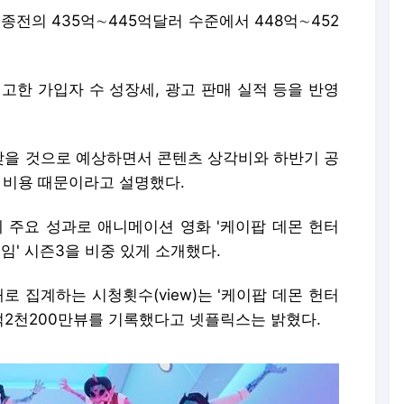
종전의 435억∼445억달러 수준에서 448억∼452
고한 가입자 수 성장세, 광고 판매 실적 등을 반영
을 것으로 예상하면서 콘텐츠 상각비와 하반기 공
 비용 때문이라고 설명했다.
 주요 성과로 애니메이션 영화 '케이팝 데몬 헌터
어 게임' 시즌3을 비중 있게 소개했다.
로 집계하는 시청횟수(view)는 '케이팝 데몬 헌터
 1억2천200만뷰를 기록했다고 넷플릭스는 밝혔다.