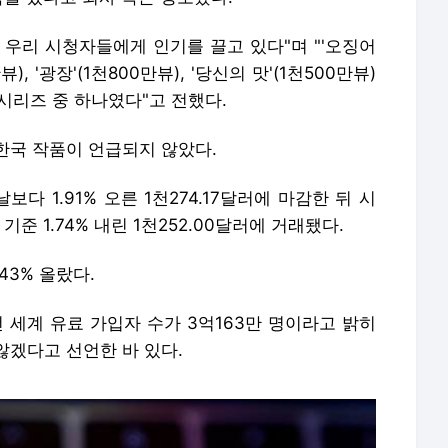
 우리 시청자들에게 인기를 끌고 있다"며 "'오징어
뷰), '광장'(1천800만뷰), '당신의 맛'(1천500만뷰)
 시리즈 중 하나였다"고 전했다.
한국 작품이 언급되지 않았다.
 1.91% 오른 1천274.17달러에 마감한 뒤 시
기준 1.74% 내린 1천252.00달러에 거래됐다.
43% 올랐다.
전 세계 유료 가입자 수가 3억163만 명이라고 밝히
않겠다고 선언한 바 있다.