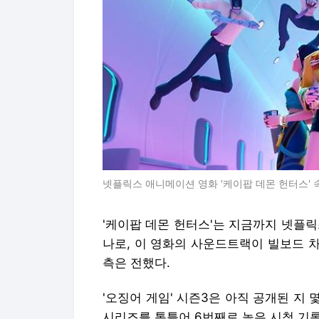
넷플릭스 애니메이션 영화 '케이팝 데몬 헌터스' 속 
'케이팝 데몬 헌터스'는 지금까지 넷플
나로, 이 영화의 사운드트랙이 빌보드 
측은 전했다.
'오징어 게임' 시즌3은 아직 공개된 지
시리즈를 통틀어 6번째로 높은 시청 기록