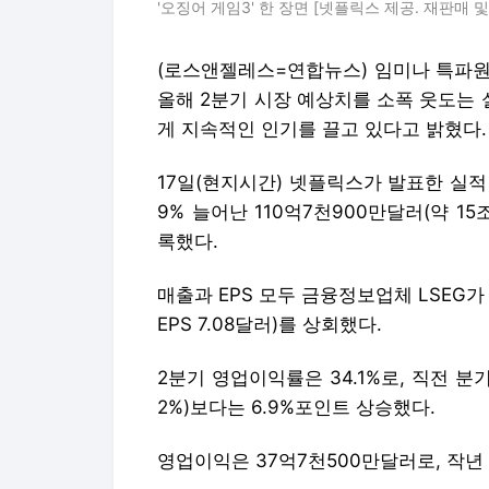
'오징어 게임3' 한 장면 [넷플릭스 제공. 재판매 및
(로스앤젤레스=연합뉴스) 임미나 특파원
올해 2분기 시장 예상치를 소폭 웃도는
게 지속적인 인기를 끌고 있다고 밝혔다.
17일(현지시간) 넷플릭스가 발표한 실적
9% 늘어난 110억7천900만달러(약 15조
록했다.
매출과 EPS 모두 금융정보업체 LSEG가
EPS 7.08달러)를 상회했다.
2분기 영업이익률은 34.1%로, 직전 분기(
2%)보다는 6.9%포인트 상승했다.
영업이익은 37억7천500만달러로, 작년 