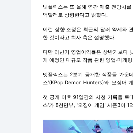
넷플릭스는 또 올해 연간 매출 전망치를 
억달러로 상향한다고 밝혔다.
이런 상향 조정은 최근의 달러 약세와 견
한 것이라고 회사 측은 설명했다.
다만 하반기 영업이익률은 상반기보다 낮
개 예정인 대규모 작품 관련 영업·마케팅
넷플릭스는 2분기 공개한 작품들 가운데
스'(KPop Demon Hunters)와 '오징
첫 공개 이후 91일간의 시청 기록을 토대
스'가 8천만뷰, '오징어 게임' 시즌3이