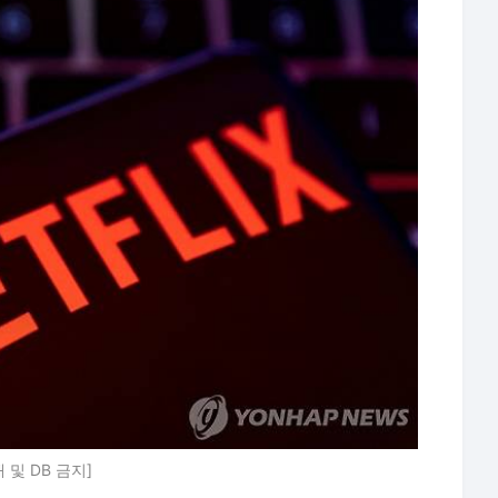
및 DB 금지]