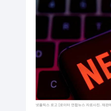
넷플릭스 로고 [로이터 연합뉴스 자료사진. 재판매 