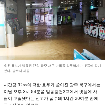
호우 특보가 발효된 17일 광주 서구 마륵동 상무역사가 빗물에 잠겨
있다. 광주시 제공
시간당 92㎜의 극한 호우가 쏟아진 광주 북구에서는
이날 오후 3시 54분쯤 임동광천2교에서 빗물에 사
람이 고립됐다는 신고가 접수돼 1시간 20여분 만에