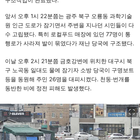
구조작업이 완료됐다.
앞서 오후 1시 22분쯤는 광주 북구 오룡동 과학기술
원 인근 도로가 잠기면서 주변을 지나던 시민들이 다
수 고립됐다. 특히 로컬푸드 매장에 있던 77명이 통
행로가 사라져 발이 묶였다가 재난 당국에 구조됐다.
이날 오후 2시 21분쯤 금호강변에 위치한 대구시 북
구 노곡동 일대도 물에 잠기자 소방 당국이 구명보트
등을 동원해 주민 26명을 대피시켰다. 천둥·번개를
동반한 비에 정전 피해도 발생했다.
이미지 크게 보기