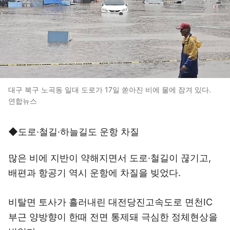
대구 북구 노곡동 일대 도로가 17일 쏟아진 비에 물에 잠겨 있다.
연합뉴스
◆도로·철길·하늘길도 운항 차질
많은 비에 지반이 약해지면서 도로·철길이 끊기고,
배편과 항공기 역시 운항에 차질을 빚었다.
비탈면 토사가 흘러내린 대전당진고속도로 면천IC
부근 양방향이 한때 전면 통제돼 극심한 정체현상을