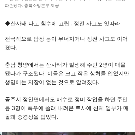
파손됐다. 충북소방본부 제공
◆산사태 나고 침수에 고립…정전 사고도 잇따라
전국적으로 담장 등이 무너지거나 정전 사고도 이어
졌다.
충남 청양에서는 산사태가 발생해 주민 2명이 매몰
됐다가 구조됐다. 이들은 크고 작은 상처를 입었지만
생명에는 지장이 없는 것으로 알려졌다.
공주시 정안면에서도 배수로 정비 작업을 하던 주민
등 3명이 폭우에 쓸려 내려온 토사에 신체 일부가 매
몰돼 중경상을 입었다.
이미지 크게 보기