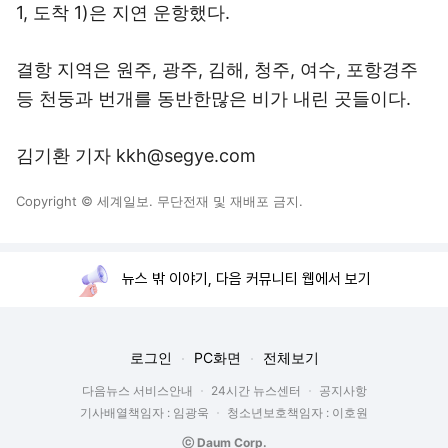
1, 도착 1)은 지연 운항했다.
결항 지역은 원주, 광주, 김해, 청주, 여수, 포항경주
등 천둥과 번개를 동반한많은 비가 내린 곳들이다.
김기환 기자 kkh@segye.com
Copyright © 세계일보. 무단전재 및 재배포 금지.
뉴스 밖 이야기, 다음 커뮤니티 웹에서 보기
로그인
PC화면
전체보기
다음뉴스 서비스안내
24시간 뉴스센터
공지사항
기사배열책임자 : 임광욱
청소년보호책임자 : 이호원
ⓒ Daum Corp.