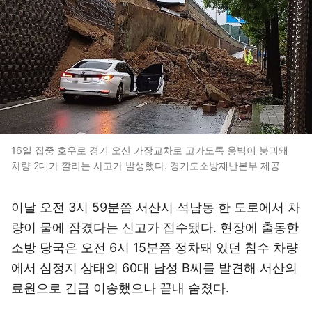
16일 집중 호우로 경기 오산 가장교차로 고가도록 옹벽이 붕괴돼
차량 2대가 깔리는 사고가 발생했다. 경기도소방재난본부 제공
이날 오전 3시 59분쯤 서산시 석남동 한 도로에서 차
량이 물에 잠겼다는 신고가 접수됐다. 현장에 출동한
소방 당국은 오전 6시 15분쯤 정차돼 있던 침수 차량
에서 심정지 상태의 60대 남성 B씨를 발견해 서산의
료원으로 긴급 이송했으나 끝내 숨졌다.