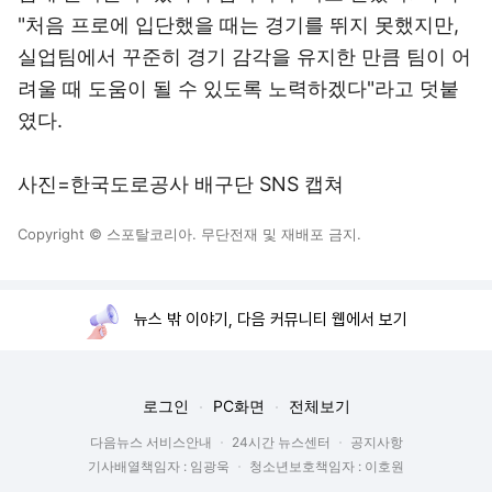
"처음 프로에 입단했을 때는 경기를 뛰지 못했지만,
실업팀에서 꾸준히 경기 감각을 유지한 만큼 팀이 어
려울 때 도움이 될 수 있도록 노력하겠다"라고 덧붙
였다.
사진=한국도로공사 배구단 SNS 캡쳐
Copyright © 스포탈코리아. 무단전재 및 재배포 금지.
뉴스 밖 이야기, 다음 커뮤니티 웹에서 보기
로그인
PC화면
전체보기
다음뉴스 서비스안내
24시간 뉴스센터
공지사항
기사배열책임자 : 임광욱
청소년보호책임자 : 이호원