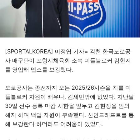
[SPORTALKOREA] 이정엽 기자= 김천 한국도로공
사 배구단이 포항시체육회 소속 미들블로커 김현지
를 영입해 뎁스를 보강했다.
도로공사는 종전까지 오는 2025/26시즌을 치를 미
들블로커 자원이 배유나, 김세빈밖에 없었다. 지난달
30일 선수 등록 마감 시한을 앞두고 김현정을 임의
해지 하며 백업 자원이 부족했다. 신인드래프트를 통
해 보강한다 하더라도 어려움이 있었다.