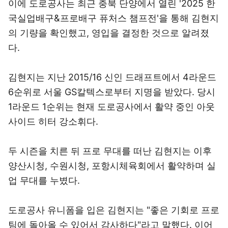
이에 도로공사는 최근 충북 단양에서 열린 '2025 한
국실업배구&프로배구 퓨처스 챔프전'을 통해 김현지
의 기량을 확인했고, 영입을 결정한 것으로 알려졌
다.
김현지는 지난 2015/16 신인 드래프트에서 4라운드
6순위로 서울 GS칼텍스로부터 지명을 받았다. 당시
1라운드 1순위는 현재 도로공사에서 활약 중인 아웃
사이드 히터 강소휘다.
두 시즌을 치른 뒤 프로 무대를 떠난 김현지는 이후
양산시청, 수원시청, 포항시체육회에서 활약하며 실
업 무대를 누볐다.
도로공사 유니폼을 입은 김현지는 "좋은 기회로 프로
팀에 돌아올 수 있어서 감사하다"라고 말했다. 이어