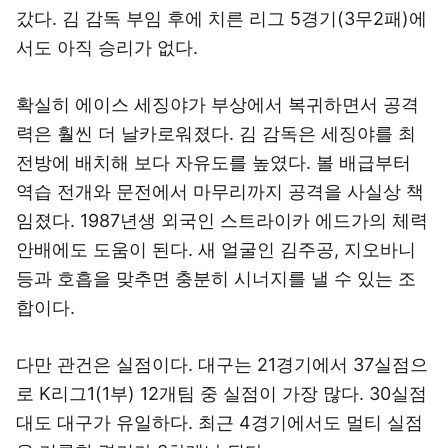
갔다. 김 감독 부임 후에 치른 리그 5경기(3무2패)에
서도 아직 승리가 없다.
확실히 에이스 세징야가 부상에서 복귀하면서 공격
력은 훨씬 더 날카로워졌다. 김 감독은 세징야를 최
전방에 배치해 보다 자유도를 높였다. 볼 배급부터
역습 전개와 문전에서 마무리까지 공격을 사실상 책
임졌다. 1987년생 외국인 스트라이카 에드가의 체력
안배에도 도움이 된다. 새 얼굴인 김주공, 지오바니
등과 호흡을 맞추면 충분히 시너지를 낼 수 있는 조
합이다.
다만 관건은 실점이다. 대구는 21경기에서 37실점으
로 K리그1(1부) 12개팀 중 실점이 가장 많다. 30실점
대도 대구가 유일하다. 최근 4경기에서도 멀티 실점