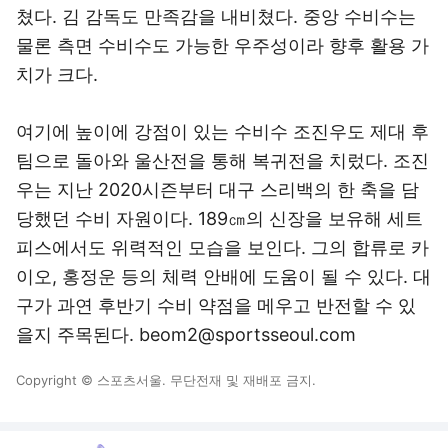
쳤다. 김 감독도 만족감을 내비쳤다. 중앙 수비수는
물론 측면 수비수도 가능한 우주성이라 향후 활용 가
치가 크다.
여기에 높이에 강점이 있는 수비수 조진우도 제대 후
팀으로 돌아와 울산전을 통해 복귀전을 치렀다. 조진
우는 지난 2020시즌부터 대구 스리백의 한 축을 담
당했던 수비 자원이다. 189㎝의 신장을 보유해 세트
피스에서도 위력적인 모습을 보인다. 그의 합류로 카
이오, 홍정운 등의 체력 안배에 도움이 될 수 있다. 대
구가 과연 후반기 수비 약점을 메우고 반전할 수 있
을지 주목된다. beom2@sportsseoul.com
Copyright © 스포츠서울. 무단전재 및 재배포 금지.