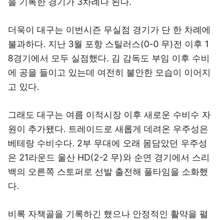
을 기록한 경기가 3차례나 된다.
더욱이 대구는 이번시즌 무실점 경기가 단 한 차례에
불과하다. 지난 3월 포항 스틸러스(0-0 무)전 이후 1
8경기에서 모두 실점했다. 김 감독도 부임 이후 수비
에 공을 들이고 있는데 여전히 불안한 모습이 이어지
고 있다.
그래도 대구는 여름 이적시장 이후 새로운 수비수 자
원이 추가됐다. 트레이드로 새롭게 데려온 우주성은
베테랑 수비수다. 2부 무대에 오래 몸담았던 우주성
은 21라운드 울산 HD(2-2 무)와 순연 경기에서 스리
백의 오른쪽 스토퍼로 선발 출전해 풀타임을 소화했
다.
비록 자책골을 기록하긴 했으나 안정적인 활약을 펼