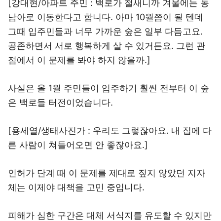
[강대현/아파트 주민 : 백로가 철새니까 겨울에는 동
남아로 이동한다고 합니다. 아마 10월쯤이 될 텐데
그때 입주민들과 너무 가까운 숲은 일부 다듬고요.
공존하면서 서로 행복하게 살 수 있거든요. 그런 관
점에서 이 문제를 봐야 하지 않을까.]
사실은 올 1월 주민들이 입주하기 훨씬 전부터 이 숲
은 백로들 터전이었습니다.
[용세열/생태사진가 : 우리도 그렇잖아요. 내 집에 다
른 사람이 쳐들어오면 안 좋잖아요.]
인허가 단계 때 이 문제를 제대로 짚지 않았던 지자
체는 이제야 대책을 고민 중입니다.
피해가 심한 구간은 대체 서식지를 유도할 수 있지만