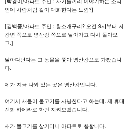
[박경이/아파트 주민 : 자기들끼리 이야기하는 소리
인데 사람처럼 같이 대화한다는 느낌?]
[김백중/아파트 주민 : 황소개구리? 오전 9시부터 저
강변 쪽으로 영산강 쪽으로 날아가고 다시 돌아오
고.]
날아다닌다는 그 동물을 쫓아 영산강으로 가봤습니
다.
제가 지금 나와 있는 곳은 영산강입니다.
여기서 새들이 물고기를 사냥한다고 하는데, 제 휴대
전화 카메라로 한번 지켜보겠습니다.
새가 물고기를 삼키더니 아파트로 향합니다.