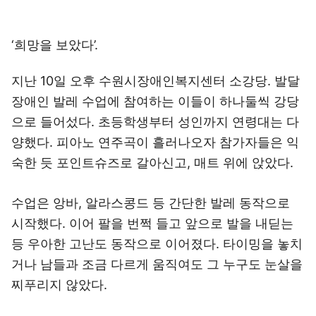
‘희망을 보았다’.
지난 10일 오후 수원시장애인복지센터 소강당. 발달
장애인 발레 수업에 참여하는 이들이 하나둘씩 강당
으로 들어섰다. 초등학생부터 성인까지 연령대는 다
양했다. 피아노 연주곡이 흘러나오자 참가자들은 익
숙한 듯 포인트슈즈로 갈아신고, 매트 위에 앉았다.
수업은 앙바, 알라스콩드 등 간단한 발레 동작으로
시작했다. 이어 팔을 번쩍 들고 앞으로 발을 내딛는
등 우아한 고난도 동작으로 이어졌다. 타이밍을 놓치
거나 남들과 조금 다르게 움직여도 그 누구도 눈살을
찌푸리지 않았다.