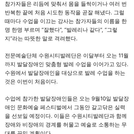
참가자들은 리듬에 맞춰서 몸을 들썩이거나 여러 번
반복한 끝에 처음 시도한 동작을 곧잘 해냈다. 그럴
때마다 수업을 이끄는 강사는 참가자들의 이름을 한
명 한명 부르며 “잘했다”, “발레리나 같다”, “그렇
지”라는 따뜻한 말로 격려했다.
전문예술단체 수원시티발레단은 이달부터 오는 11월
까지 발달장애인 맞춤형 발레 수업을 이어가고 있다.
수원에서 발달장애인을 대상으로 발레 수업을 하는
것은 이번이 처음이다.
수업에 참가한 발달장애인들은 오는 9월10일 발달장
애인 문화예술 페스티벌에서 그동안 갈고닦은 실력
을 선보일 예정이다. 이들은 수원시티발레단과 함께
장애와 비장애의 경계를 허물고 예술로 소통하는 무
대를 꾸밀 계획이다.