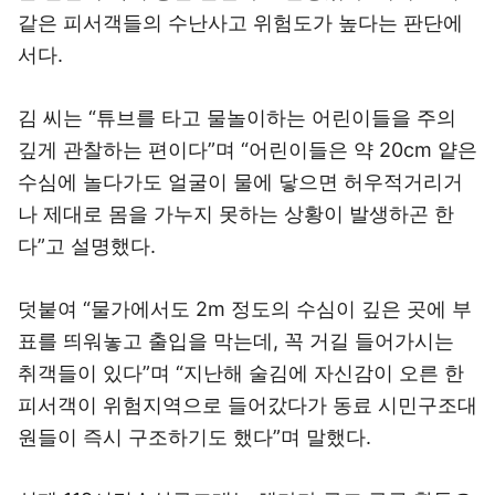
같은 피서객들의 수난사고 위험도가 높다는 판단에
서다.
김 씨는 “튜브를 타고 물놀이하는 어린이들을 주의
깊게 관찰하는 편이다”며 “어린이들은 약 20cm 얕은
수심에 놀다가도 얼굴이 물에 닿으면 허우적거리거
나 제대로 몸을 가누지 못하는 상황이 발생하곤 한
다”고 설명했다.
덧붙여 “물가에서도 2m 정도의 수심이 깊은 곳에 부
표를 띄워놓고 출입을 막는데, 꼭 거길 들어가시는
취객들이 있다”며 “지난해 술김에 자신감이 오른 한
피서객이 위험지역으로 들어갔다가 동료 시민구조대
원들이 즉시 구조하기도 했다”며 말했다.