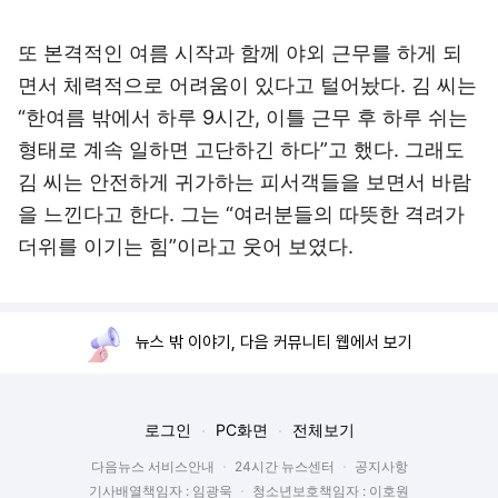
또 본격적인 여름 시작과 함께 야외 근무를 하게 되
면서 체력적으로 어려움이 있다고 털어놨다. 김 씨는
“한여름 밖에서 하루 9시간, 이틀 근무 후 하루 쉬는
형태로 계속 일하면 고단하긴 하다”고 했다. 그래도
김 씨는 안전하게 귀가하는 피서객들을 보면서 바람
을 느낀다고 한다. 그는 “여러분들의 따뜻한 격려가
더위를 이기는 힘”이라고 웃어 보였다.
뉴스 밖 이야기, 다음 커뮤니티 웹에서 보기
로그인
PC화면
전체보기
다음뉴스 서비스안내
24시간 뉴스센터
공지사항
기사배열책임자 : 임광욱
청소년보호책임자 : 이호원