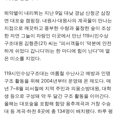
뙤약볕이 내리쬐는 지난 9일 대낮 경남 산청군 삼장
면 대포숲 캠핑장. 내원사·대원사의 계곡물이 만나는
지점으로 깨끗하고 풍부한 수량과 울창한 숲이 조성
한 자연 그늘이 자랑인 이곳에서 만난 119시민수상
구조대원 김형준(21) 씨는 “피서객들이 ‘덕분에 안전
하게 쉬었다 갑니다’라는 한 마디에 힘이 난다”며 옅
은 미소를 지었다.
119시민수상구조대는 여름철 수난사고 예방과 인명
구조 활동을 위해 2004년부터 운영돼 온 제도다. 매
년 7~8월 피서철에 지역 주민과 의용소방대원, 대학
생 등으로 구성돼 약 두 달간 구조 활동을 이어간다.
올해는 대포숲을 포함해 함양 용추계곡과 거창 수승
대 등 계곡·하천 8곳에 총 134명이 배치됐다. 하루 평