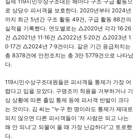
실제 119시민수상구조대는 해마다 구조·구급 활동으
로 상당수 피서객을 보호한다. 2020년부터 2024년
까지 최근 5년간 구조 활동 49건, 구급 활동 88건의
실적을 기록했다. 연도별로는 △2020년 각각 16·26
건 △2021년 11·16건 △2022년 5·20건 △2023년 1
0·17건 △2024년 7·9건이다. 같은 기간 응급처치는
총 8378건에 안전조치는 총 3만 5779건으로 나타났
다.
119시민수상구조대원들은 피서객들 통제가 가장 어
렵다고 입을 모았다. 구명조끼 착용을 거부하거나 기
상 상황에 따른 출입 통제 등에 피서객 반발이 크다
는 것이다. 김 씨는 “누구 한 명이라도 통제가 제대로
되지 않으면 다른 피서객들이 ‘저 사람은 되고 나는
왜 안 되냐’고 되물어 올 때 가장 난감하다”고 토로했
다.