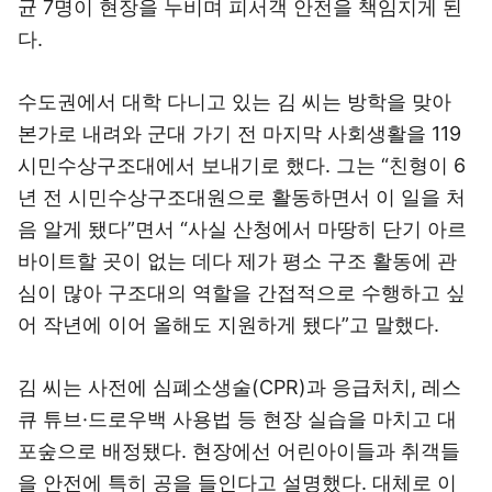
균 7명이 현장을 누비며 피서객 안전을 책임지게 된
다.
수도권에서 대학 다니고 있는 김 씨는 방학을 맞아
본가로 내려와 군대 가기 전 마지막 사회생활을 119
시민수상구조대에서 보내기로 했다. 그는 “친형이 6
년 전 시민수상구조대원으로 활동하면서 이 일을 처
음 알게 됐다”면서 “사실 산청에서 마땅히 단기 아르
바이트할 곳이 없는 데다 제가 평소 구조 활동에 관
심이 많아 구조대의 역할을 간접적으로 수행하고 싶
어 작년에 이어 올해도 지원하게 됐다”고 말했다.
김 씨는 사전에 심폐소생술(CPR)과 응급처치, 레스
큐 튜브·드로우백 사용법 등 현장 실습을 마치고 대
포숲으로 배정됐다. 현장에선 어린아이들과 취객들
을 안전에 특히 공을 들인다고 설명했다. 대체로 이