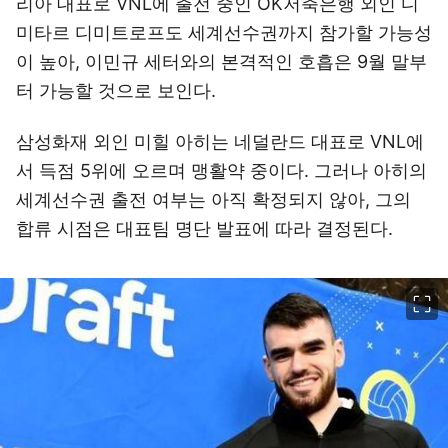
리아 대표로 VNL에 출전 중인 OK저축은행 외인 디
미타르 디미트로프도 세계선수권까지 참가할 가능성
이 높아, 이민규 세터와의 본격적인 호흡은 9월 말부
터 가능할 것으로 보인다.
삼성화재 외인 미힐 아히는 네덜란드 대표로 VNL에
서 득점 5위에 오르며 맹활약 중이다. 그러나 아히의
세계선수권 출전 여부는 아직 확정되지 않아, 그의
합류 시점은 대표팀 명단 발표에 따라 결정된다.
이미지 크게 보기