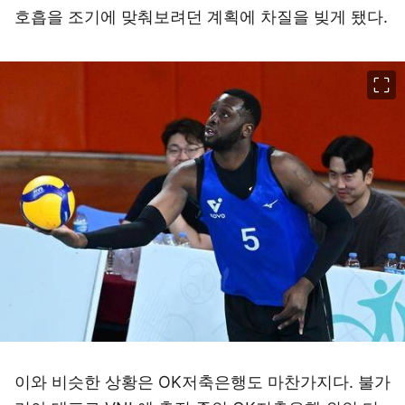
호흡을 조기에 맞춰보려던 계획에 차질을 빚게 됐다.
이미지 크게 보기
이와 비슷한 상황은 OK저축은행도 마찬가지다. 불가