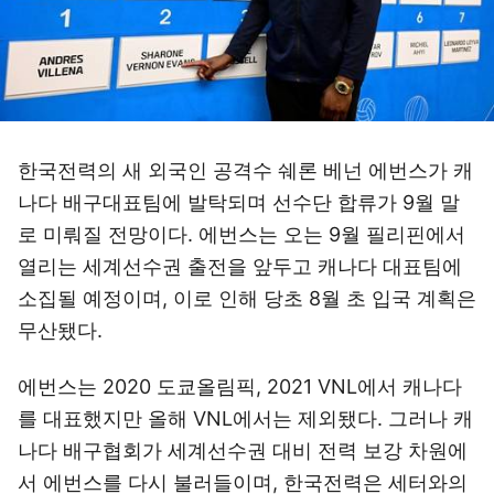
한국전력의 새 외국인 공격수 쉐론 베넌 에번스가 캐
나다 배구대표팀에 발탁되며 선수단 합류가 9월 말
로 미뤄질 전망이다. 에번스는 오는 9월 필리핀에서
열리는 세계선수권 출전을 앞두고 캐나다 대표팀에
소집될 예정이며, 이로 인해 당초 8월 초 입국 계획은
무산됐다.
에번스는 2020 도쿄올림픽, 2021 VNL에서 캐나다
를 대표했지만 올해 VNL에서는 제외됐다. 그러나 캐
나다 배구협회가 세계선수권 대비 전력 보강 차원에
서 에번스를 다시 불러들이며, 한국전력은 세터와의