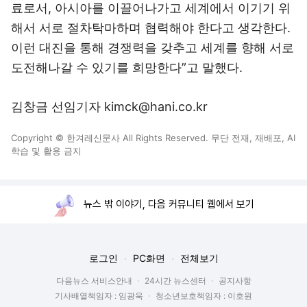
료로서, 아시아를 이끌어나가고 세계에서 이기기 위
해서 서로 절차탁마하며 협력해야 한다고 생각한다.
이런 대진을 통해 경쟁력을 갖추고 세계를 향해 서로
도전해나갈 수 있기를 희망한다”고 말했다.
김창금 선임기자 kimck@hani.co.kr
Copyright © 한겨레신문사 All Rights Reserved. 무단 전재, 재배포, AI
학습 및 활용 금지
뉴스 밖 이야기, 다음 커뮤니티 웹에서 보기
로그인
PC화면
전체보기
다음뉴스 서비스안내
24시간 뉴스센터
공지사항
기사배열책임자 : 임광욱
청소년보호책임자 : 이호원