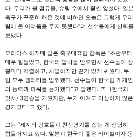
다. 우리가 볼 점유율, 슈팅 수에서 훨씬 앞섰다. 일본
축구가 꾸준히 해온 것에 비하면 오늘은 그렇게 우리
팀에 큰 어려움을 주지 못했다”며 선수들에게 신뢰를
보냈다.
모리야스 하지메 일본 축구대표팀 감독은 “초반부터
매우 힘들었고, 한국의 압박을 받으면서 선수들이 상
황마다 격렬하고, 치열하지만 끈기 있게 싸웠다. 두
팀 모두 퀄리티를 발휘했다. 선수들이 한국팀 개개인
의 능력과 파워를 능가했다”고 말했다. 또 “(한국과
맞서) 3연승을 거뒀지만, 누가 이겨도 이상하지 않은
경기였다”고 했다.
그는 “세계의 강호들과 친선경기를 잡는 게 상당히
힘들어지고 있다. 일본과 한국이 좋은 라이벌이자 동