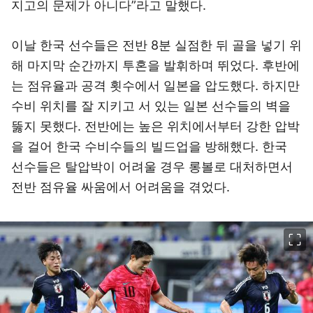
지고의 문제가 아니다”라고 말했다.
이날 한국 선수들은 전반 8분 실점한 뒤 골을 넣기 위
해 마지막 순간까지 투혼을 발휘하며 뛰었다. 후반에
는 점유율과 공격 횟수에서 일본을 압도했다. 하지만
수비 위치를 잘 지키고 서 있는 일본 선수들의 벽을
뚫지 못했다. 전반에는 높은 위치에서부터 강한 압박
을 걸어 한국 수비수들의 빌드업을 방해했다. 한국
선수들은 탈압박이 어려울 경우 롱볼로 대처하면서
전반 점유율 싸움에서 어려움을 겪었다.
이미지 크게 보기