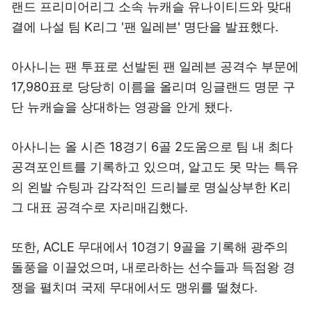
랜드 프리미어리그 소속 뉴캐슬 유나이티드와 맞대
결에 나설 팀 K리그 '팬 일레븐' 명단을 발표했다.
아사니는 팬 투표로 선발된 팬 일레븐 공격수 부문에
17,980표로 당당히 이름을 올리며 잉글랜드 명문 구
단 뉴캐슬을 상대하는 영광을 안게 됐다.
아사니는 올 시즌 18경기 6골 2도움으로 팀 내 최다
공격포인트를 기록하고 있으며, 알고도 못 막는 특유
의 왼발 슈팅과 감각적인 드리블로 명실상부한 K리
그 대표 공격수로 자리매김했다.
또한, ACLE 무대에서 10경기 9골을 기록해 광주의
돌풍을 이끌었으며, 내로라하는 선수들과 득점왕 경
쟁을 펼치며 국제 무대에서도 맹위를 떨쳤다.