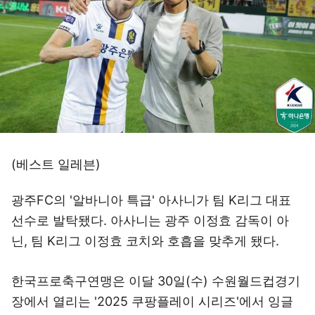
(베스트 일레븐)
광주FC의 '알바니아 특급' 아사니가 팀 K리그 대표
선수로 발탁됐다. 아사니는 광주 이정효 감독이 아
닌, 팀 K리그 이정효 코치와 호흡을 맞추게 됐다.
한국프로축구연맹은 이달 30일(수) 수원월드컵경기
장에서 열리는 '2025 쿠팡플레이 시리즈'에서 잉글