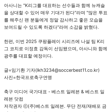
아사니는 "K리그를 대표하는 선수들과 함께 뉴캐슬
을 상대할 수 있어 매우 기대가 된다"라며 "많은 투표
를 해주신 팬 분들에게 정말 감사하고 좋은 모습을
보여드릴 수 있도록 하겠다"라며 소감을 밝혔다.
한편, 이번 2025 쿠팡플레이 시리즈에 나설 팀 K리
그 코치로 이정효 감독이 선임됐으며, 아사니와 함께
광주를 대표할 예정이다.
글=임기환 기자(lkh3234@soccerbest11.co.kr)
사진=한국프로축구연맹
축구 미디어 국가대표 - 베스트 일레븐 & 베스트 일
레븐 닷컴
저작권자 ⓒ(주)베스트 일레븐. 무단 전재/재배포 금