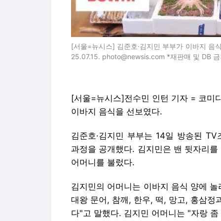
[서울=뉴시스] 김준호·김지민 부부가 이바지 음식을 
25.07.15. photo@newsis.com *재판매 및 DB 
[서울=뉴시스]전수민 인턴 기자 = 코
이바지 음식을 선보였다.
김준호·김지민 부부는 14일 방송된 T
과정을 공개했다. 김지민은 밴 뒷자리를
어머니를 불렀다.
김지민의 어머니는 이바지 음식 양에 놀
대왕 문어, 참깨, 한우, 떡, 망고, 홍삼
다"고 말했다. 김지민 어머니는 "자랑 