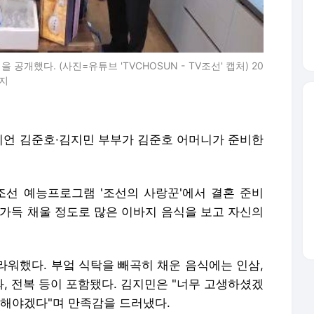
공개했다. (사진=유튜브 'TVCHOSUN - TV조선' 캡처) 20
금지
미디언 김준호·김지민 부부가 김준호 어머니가 준비한
V조선 예능프로그램 '조선의 사랑꾼'에서 결혼 준비
 가득 채울 정도로 많은 이바지 음식을 보고 자신의
라워했다. 부엌 식탁을 빼곡히 채운 음식에는 인삼,
정과, 전복 등이 포함됐다. 김지민은 "너무 고생하셨겠
좀 해야겠다"며 만족감을 드러냈다.