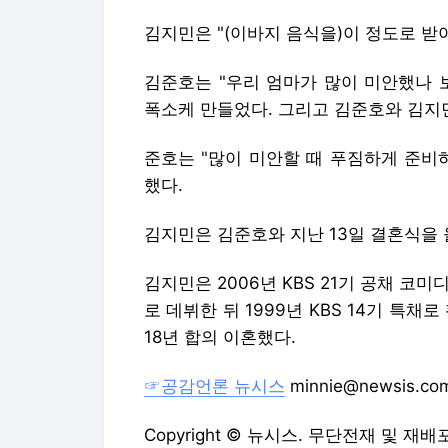
김지민은 "(이바지 음식을)이 정도로 받
김준호는 "우리 엄마가 많이 미안했나 
폭소케 만들었다. 그리고 김준호와 김지
준호는 "많이 미안할 때 푸짐하게 준비
했다.
김지민은 김준호와 지난 13일 결혼식을 
김지민은 2006년 KBS 21기 공채 코미
로 데뷔한 뒤 1999년 KBS 14기 특채로
18년 합의 이혼했다.
☞공감언론 뉴시스
minnie@newsis.co
Copyright © 뉴시스. 무단전재 및 재배