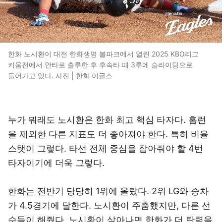
한화 노시환이 대전 한화생명 볼파크에서 열린 2025 KBO리그
키움전에서 안타로 출루한 후 후속타 때 3루에 슬라이딩으로
들어가고 있다. 사진 | 한화 이글스
누가 뭐래도 노시환은 한화 최고 핵심 타자다. 홈런
을 제외한 다른 지표도 더 좋아져야 한다. 특히 비율
스탯이 그렇다. 타선 전체 중심을 잡아줘야 할 4번
타자이기에 더욱 그렇다.
한화는 전반기 당당히 1위에 올랐다. 2위 LG와 승차
가 4.5경기에 달한다. 노시환이 주춤했지만, 다른 선
수들이 해줬다. 노시환이 살아나면 한화가 더 탄력을