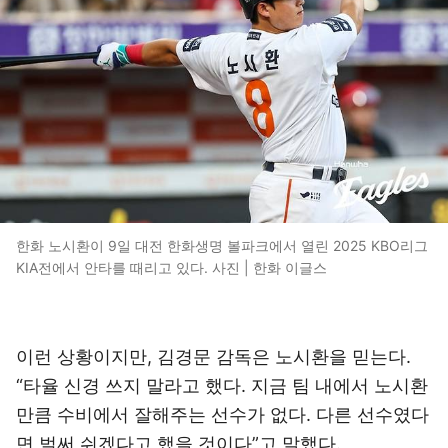
한화 노시환이 9일 대전 한화생명 볼파크에서 열린 2025 KBO리그
KIA전에서 안타를 때리고 있다. 사진 | 한화 이글스
이런 상황이지만, 김경문 감독은 노시환을 믿는다.
“타율 신경 쓰지 말라고 했다. 지금 팀 내에서 노시환
만큼 수비에서 잘해주는 선수가 없다. 다른 선수였다
면 벌써 쉬겠다고 했을 것이다”고 말했다.