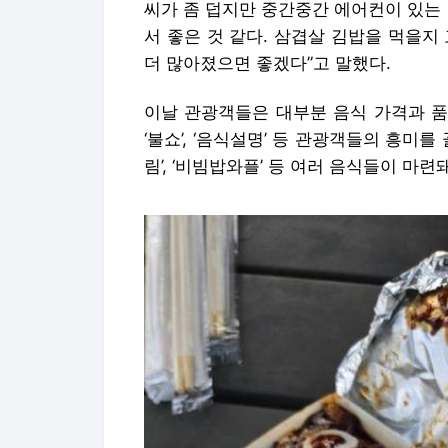
씨가 좀 덥지만 중간중간 에어컨이 있는
서 좋은 것 같다. 삼겹살 김밥을 먹을지
더 많아졌으면 좋겠다”고 말했다.
이날 관광객들은 대부분 음식 가격과 품질
‘불쇼’, ‘음식설명’ 등 관광객들의 흥미를 
림’, ‘비빔밥와플’ 등 여러 음식들이 마련