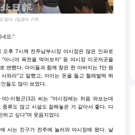
 있다. /김경수 기자
네요.”
1일 오후 7시께 전주남부시장 야시장은 많은 인파로
, “아니야 육전을 먹어보자” 등 야시장 이곳저곳을
로 변했다. 아이들과 함께 찾은 한 아버지는 1만 원
을 사와라”고 말했고, 아이는 돈을 들고 헐레벌떡 뛰
연인들도 많이 보였다.
여)·이형곤(32) 씨는 “야시장에는 처음 와보는데
 종류도 많고 시설도 잘해놓은 거 같아서 좋다. 다
천하고 싶다”며 웃음지었다.
군산에 사는 친구가 전주에 놀러와 야시장에 왔다. 날