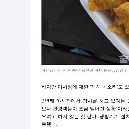
야시장에서 판매 중인 육전과 야채 뚱땡. /김경수
하지만 야시장에 대한 '개선 목소리'도 
9년째 야시장에서 장사를 하고 있다는 양
보다 관광객들이 조금 떨어진 상황”이라
오려고 하지 않는 것 같다. 냉방기기 설
로했다.