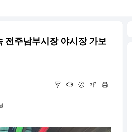
 속 전주남부시장 야시장 가보
요약보기
음성으로 듣기
번역 설정
글씨크기 조절하기
인쇄하기
평