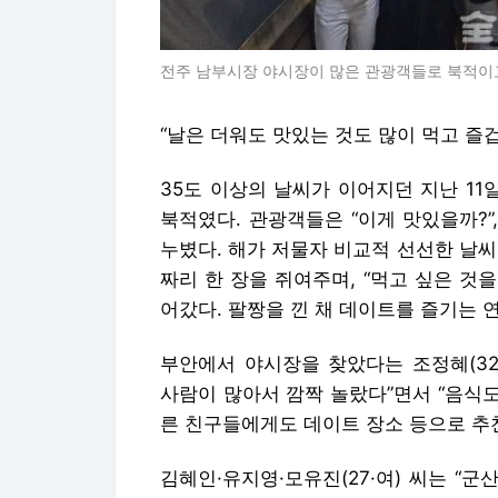
전주 남부시장 야시장이 많은 관광객들로 북적이고
“날은 더워도 맛있는 것도 많이 먹고 즐겁
35도 이상의 날씨가 이어지던 지난 1
북적였다. 관광객들은 “이게 맛있을까?”
누볐다. 해가 저물자 비교적 선선한 날씨
짜리 한 장을 쥐여주며, “먹고 싶은 것
어갔다. 팔짱을 낀 채 데이트를 즐기는 
부안에서 야시장을 찾았다는 조정혜(32·
사람이 많아서 깜짝 놀랐다”면서 “음식도
른 친구들에게도 데이트 장소 등으로 추
김혜인·유지영·모유진(27·여) 씨는 “