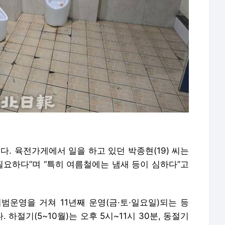
다. 육전가게에서 일을 하고 있던 박종현(19) 씨는
필요하다”며 “특히 여름철에는 냄새 등이 심하다”고
범운영을 거쳐 11년째 운영(금·토·일요일)되는 등
하절기(5~10월)는 오후 5시~11시 30분, 동절기