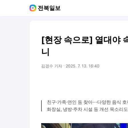
전북일보
[현장 속으로] 열대야
니
김경수 기자
2025. 7. 13. 16:40
친구·가족·연인 등 찾아⋯다양한 음식 호
화장실, 냉방·주차 시설 등 개선 목소리도