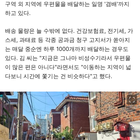
구역 외 지역에 우편물을 배달하는 일명 '겸배'까지
하고 있다.
배송 물량은 늘 수밖에 없다. 건강보험료, 전기세, 가
스세, 과태료 등 각종 공과금 청구 고지서가 쏟아지
는 매달 중순엔 하루 1000개까지 배달하는 경우도
있다. 김 씨는 "지금은 그나마 비성수기라서 우편물
이 많은 편은 아니다"라면서도 "이동하는 지역이 넓
다보니 시간에 쫓기는 건 비슷하다"고 했다.
이미지 크게 보기