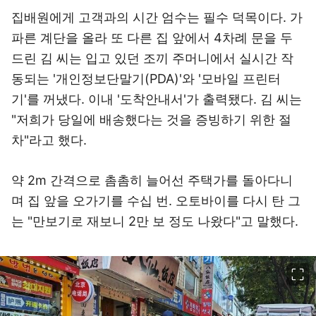
집배원에게 고객과의 시간 엄수는 필수 덕목이다. 가
파른 계단을 올라 또 다른 집 앞에서 4차례 문을 두
드린 김 씨는 입고 있던 조끼 주머니에서 실시간 작
동되는 '개인정보단말기(PDA)'와 '모바일 프린터
기'를 꺼냈다. 이내 '도착안내서'가 출력됐다. 김 씨는
"저희가 당일에 배송했다는 것을 증빙하기 위한 절
차"라고 했다.
약 2m 간격으로 촘촘히 늘어선 주택가를 돌아다니
며 집 앞을 오가기를 수십 번. 오토바이를 다시 탄 그
는 "만보기로 재보니 2만 보 정도 나왔다"고 말했다.
이미지 크게 보기