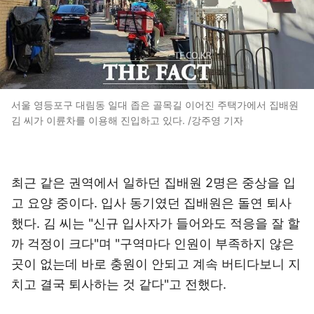
서울 영등포구 대림동 일대 좁은 골목길 이어진 주택가에서 집배원
김 씨가 이륜차를 이용해 진입하고 있다. /강주영 기자
최근 같은 권역에서 일하던 집배원 2명은 중상을 입
고 요양 중이다. 입사 동기였던 집배원은 돌연 퇴사
했다. 김 씨는 "신규 입사자가 들어와도 적응을 잘 할
까 걱정이 크다"며 "구역마다 인원이 부족하지 않은
곳이 없는데 바로 충원이 안되고 계속 버티다보니 지
치고 결국 퇴사하는 것 같다"고 전했다.