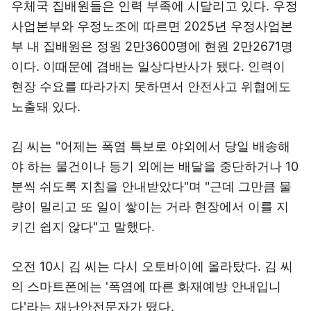
우체국 집배원들은 인력 부족에 시달리고 있다. 우정
사업본부와 우정노조에 따르면 2025년 우정사업본
부 내 집배원은 정원 2만3600명에 현원 2만2671명
이다. 이때문에 겸배는 일상다반사가 됐다. 인력이
현장 수요를 따라가지 못하면서 안전사고 위협에도
노출돼 있다.
김 씨는 "어제는 폭염 특보로 야외에서 당일 배송해
야 하는 물건이나 등기 외에는 배달을 중단하거나 10
분씩 쉬도록 지침을 안내받았다"며 "근데 그만큼 물
량이 밀리고 또 일이 쌓이는 거라 현장에서 이를 지
키긴 쉽지 않다"고 말했다.
오전 10시 김 씨는 다시 오토바이에 올라탔다. 김 씨
의 스마트폰에는 '폭염에 따른 화재예방 안내입니
다'라는 재난안전문자가 떴다.