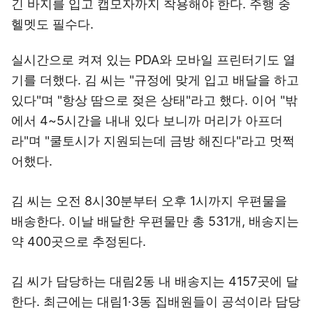
긴 바지를 입고 캡모자까지 착용해야 한다. 주행 중
헬멧도 필수다.
실시간으로 켜져 있는 PDA와 모바일 프린터기도 열
기를 더했다. 김 씨는 "규정에 맞게 입고 배달을 하고
있다"며 "항상 땀으로 젖은 상태"라고 했다. 이어 "밖
에서 4~5시간을 내내 있다 보니까 머리가 아프더
라"며 "쿨토시가 지원되는데 금방 해진다"라고 멋쩍
어했다.
김 씨는 오전 8시30분부터 오후 1시까지 우편물을
배송한다. 이날 배달한 우편물만 총 531개, 배송지는
약 400곳으로 추정된다.
김 씨가 담당하는 대림2동 내 배송지는 4157곳에 달
한다. 최근에는 대림1·3동 집배원들이 공석이라 담당