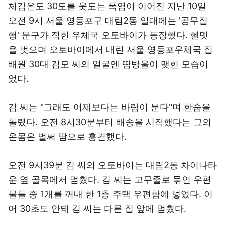
체감온도 30도를 웃도는 폭염이 이어진 지난 10일
오전 9시 서울 영등포구 대림2동 일대에는 '공무집
행' 문구가 적힌 우체국 오토바이가 등장했다. 헬멧
을 벗으며 오토바이에서 내린 서울 영등포우체국 집
배원 30대 김모 씨의 얼굴엔 땀방울이 맺힌 모습이
었다.
김 씨는 "그래도 어제보다는 바람이 분다"며 한숨을
돌렸다. 오전 8시30분부터 배송을 시작했다는 그의
온몸은 벌써 땀으로 흥건했다.
오전 9시39분 김 씨의 오토바이는 대림2동 차이나타
운 옆 골목에서 멈췄다. 김 씨는 고무줄로 묶인 우편
물들 중 1개를 꺼내 한 1층 주택 우편함에 넣었다. 이
어 30초도 안돼 김 씨는 다른 집 앞에 멈췄다.