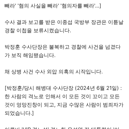
빼라' '혐의 사실을 빼라' '혐의자를 빼라'…]
수사 결과 보고를 받은 이종섭 국방부 장관은 이튿날
경찰 이첩을 보류시켰습니다.
박정훈 수사단장은 불복하고 경찰에 사건을 넘겼다
가 보직 해임됐습니다.
채 상병 사건 수사 외압 의혹의 시작입니다.
[박정훈/당시 해병대 수사단장 (2024년 6월 21일) :
한 사람의 격노로 인해서 이 모든 것이 꼬이고 모든
것이 엉망진창이 되고, 지금 수많은 사람이 범죄자가
되었습니다.]