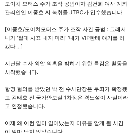
도이치 모터스 주가 조작 공범이자 김건희 여사 계좌
관리인인 이종호 씨 녹취를 JTBC가 입수했습니다.
[이종호/도이치모터스 주가 조작 사건 공범 : 그래서
내가 '절대 사표 내지 마라' '내가 VIP한테 얘기를 하
겠다'…]
지난달 수사 외압 의혹을 밝히기 위한 특검은 활동을
시작했습니다.
항명 혐의를 받았던 박 전 수사단장은 무죄가 확정됐
고 김태효 전 국가안보실 1차장은 격노설이 사실이라
고 인정했습니다.
이제 왜 이런 일이 일어났는지 이유를 알게 될 시간
이 얼마 남지 않았습니다.